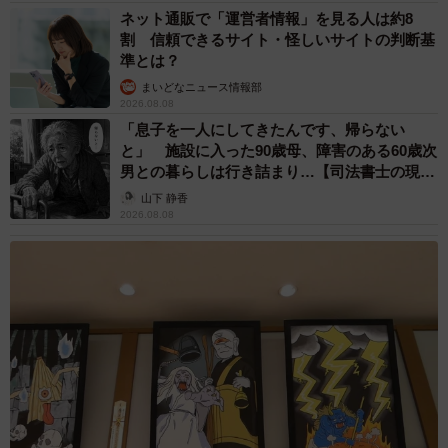
ネット通販で「運営者情報」を見る人は約8
割 信頼できるサイト・怪しいサイトの判断基
準とは？
まいどなニュース情報部
2026.08.08
「息子を一人にしてきたんです、帰らない
と」 施設に入った90歳母、障害のある60歳次
男との暮らしは行き詰まり…【司法書士の現場
から】
山下 静香
2026.08.08