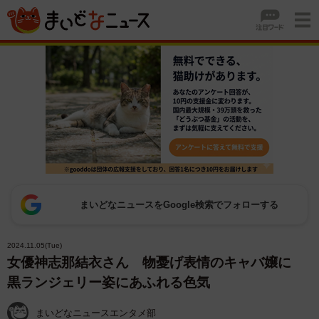
まいどなニュースをGoogle検索でフォローする
2024.11.05(Tue)
女優神志那結衣さん 物憂げ表情のキャバ嬢に
黒ランジェリー姿にあふれる色気
まいどなニュースエンタメ部