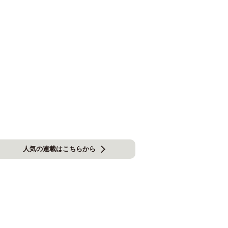
人気の連載はこちらから