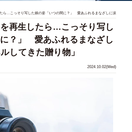
たら…こっそり写した娘の姿「いつの間に？」 愛あふれるまなざしに涙
メを再生したら…こっそり写し
間に？」 愛あふれるまなざし
ベルしてきた贈り物」
2024.10.02(Wed)