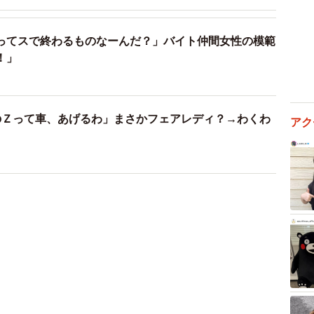
ってスで終わるものなーんだ？」バイト仲間女性の模範
！」
のＺって車、あげるわ」まさかフェアレディ？→わくわ
アク