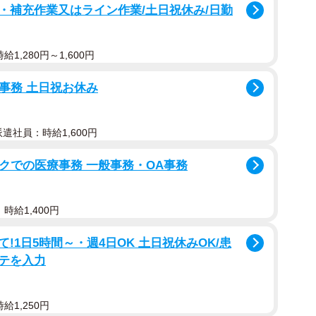
・補充作業又はライン作業/土日祝休み/日勤
1,280円～1,600円
付事務 土日祝お休み
派遣社員：時給1,600円
ックでの医療事務 一般事務・OA事務
時給1,400円
1日5時間～・週4日OK 土日祝休みOK/患
テを入力
給1,250円