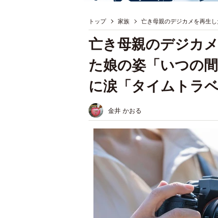
トップ
家族
亡き母親のデジカメを再生し
亡き母親のデジカ
た娘の姿「いつの
に涙「タイムトラ
金井 かおる