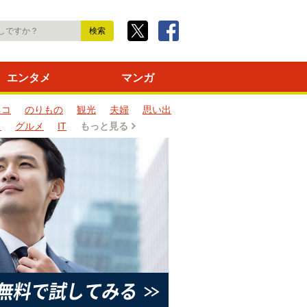
エンタメ
マンガ
ネコ
のりもの
観光
夫婦
思い出
タ
グルメ
IT
もっと見る