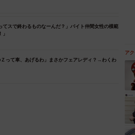
ってスで終わるものなーんだ？」バイト仲間女性の模範
！」
アク
のＺって車、あげるわ」まさかフェアレディ？→わくわ