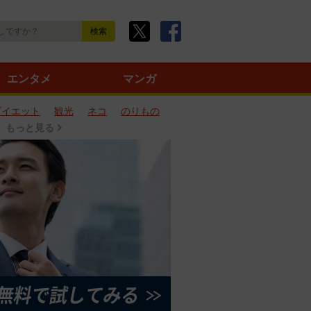
エンタメ
マンガ
ダイエット
観光
ネコ
のりもの
もっと見る