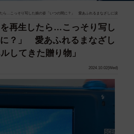
たら…こっそり写した娘の姿「いつの間に？」 愛あふれるまなざしに涙
メを再生したら…こっそり写し
間に？」 愛あふれるまなざし
ベルしてきた贈り物」
2024.10.02(Wed)