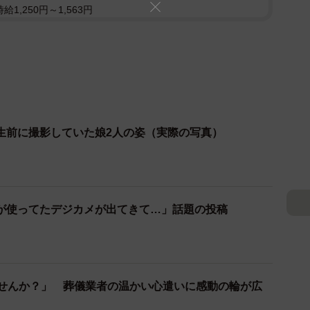
1,250円～1,563円
生前に撮影していた娘2人の姿（実際の写真）
が使ってたデジカメが出てきて…」話題の投稿
ませんか？」 葬儀業者の温かい心遣いに感動の輪が広