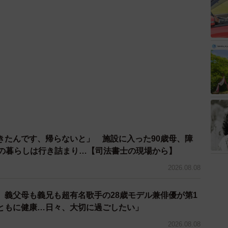
きたんです、帰らないと」 施設に入った90歳母、障
との暮らしは行き詰まり…【司法書士の現場から】
2026.08.08
o、義父母も義兄も超有名歌手の28歳モデル兼俳優が第1
ともに健康…日々、大切に過ごしたい」
2026.08.08