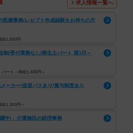
報
求人情報一覧へ
プの医療事務/レセプト作成経験をお持ちの方
給1,850円
当制/受付業務なし/衛生士パート 週1日～
パート：時給1,400円～
メーカー/送迎バスあり/賞与制度あり
給1,300円～
活躍中!」介護施設の経理事務