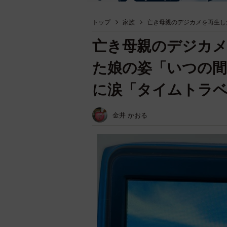
トップ
家族
亡き母親のデジカメを再生し
亡き母親のデジカ
た娘の姿「いつの
に涙「タイムトラ
金井 かおる