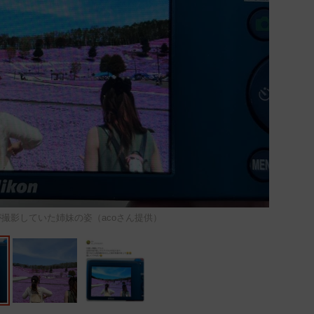
撮影していた姉妹の姿（acoさん提供）