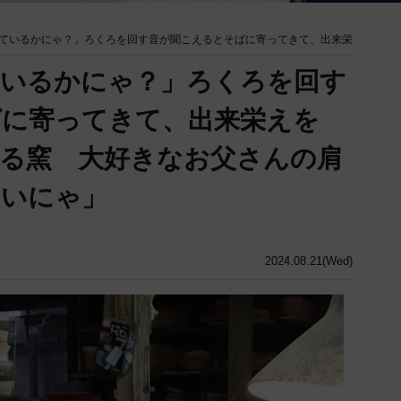
ているかにゃ？」ろくろを回す音が聞こえるとそばに寄ってきて、出来栄
ているかにゃ？」ろくろを回す
ばに寄ってきて、出来栄えを
る窯 大好きなお父さんの肩
たいにゃ」
2024.08.21(Wed)