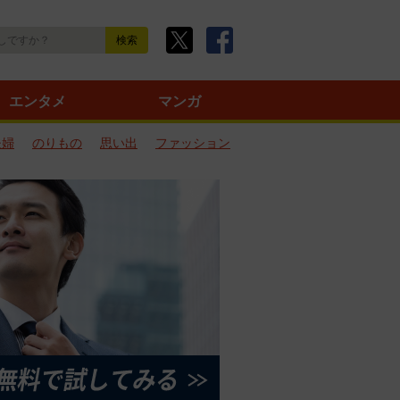
エンタメ
マンガ
夫婦
のりもの
思い出
ファッション