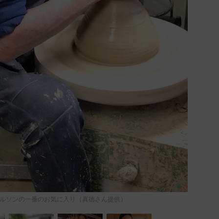
ルソンの一番のお気に入り（真徳さん提供）