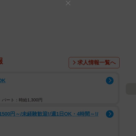
報
求人情報一覧へ
OK
パート：時給1,300円
0円～/未経験歓迎!/週1日OK・4時間～!/