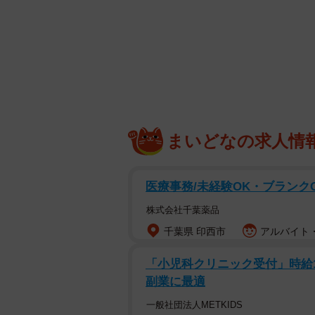
まいどなの求人情
医療事務/未経験OK・ブランク
株式会社千葉薬品
千葉県 印西市
アルバイト・
「小児科クリニック受付」時給150
副業に最適
一般社団法人METKIDS