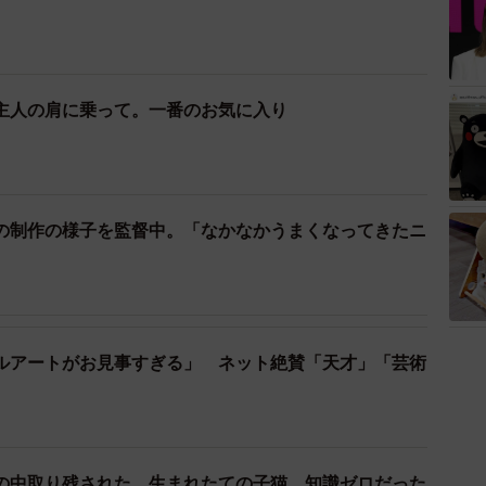
主人の肩に乗って。一番のお気に入り
の制作の様子を監督中。「なかなかうまくなってきたニ
ルアートがお見事すぎる」 ネット絶賛「天才」「芸術
の中取り残された、生まれたての子猫 知識ゼロだった