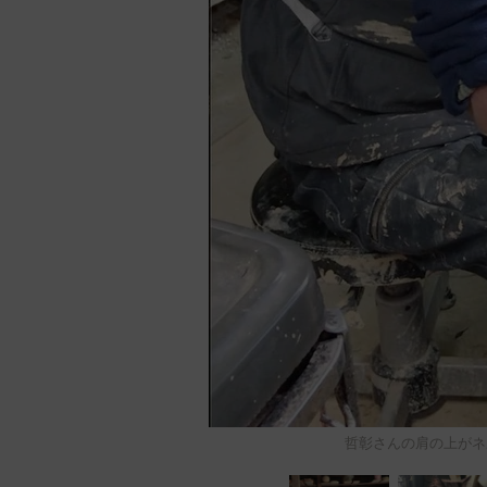
哲彰さんの肩の上がネ