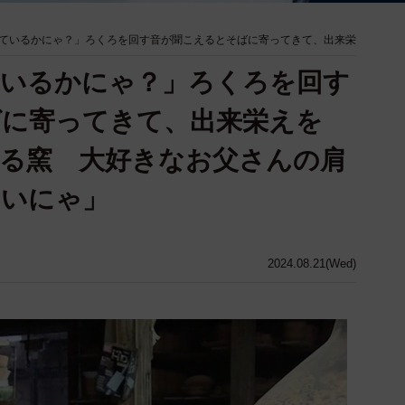
ているかにゃ？」ろくろを回す音が聞こえるとそばに寄ってきて、出来栄
ているかにゃ？」ろくろを回す
ばに寄ってきて、出来栄えを
る窯 大好きなお父さんの肩
たいにゃ」
2024.08.21(Wed)