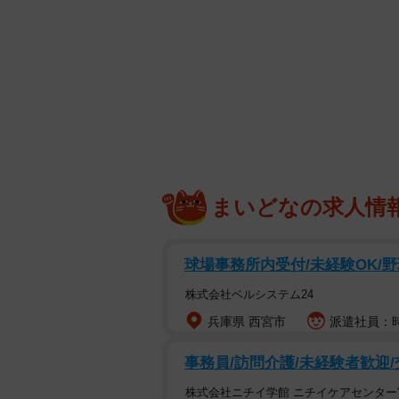
まいどなの求人情
球場事務所内受付/未経験OK/野
株式会社ベルシステム24
兵庫県 西宮市
派遣社員：時
事務員/訪問介護/未経験者歓迎
哲彰さんの肩の上がネ
株式会社ニチイ学館 ニチイケアセンター