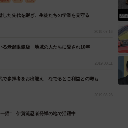
逝した先代を継ぎ、生徒たちの学業を見守る
2019.07.16
いる老舗眼鏡店 地域の人たちに愛され10年
2019.08.11
代で参拝者をお出迎え なでるとご利益との噂も
2019.08.28
ノ一猫” 伊賀流忍者発祥の地で活躍中