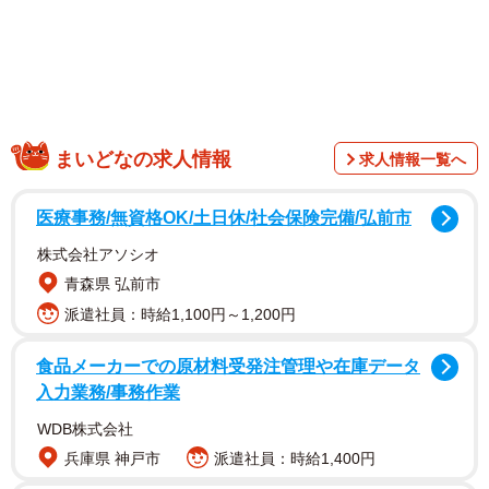
（
@kinako20200110
）さんにお話を聞きました。
まいどなの求人情報
求人情報一覧へ
医療事務/無資格OK/土日休/社会保険完備/弘前市
株式会社アソシオ
青森県 弘前市
派遣社員：時給1,100円～1,200円
食品メーカーでの原材料受発注管理や在庫データ
入力業務/事務作業
WDB株式会社
兵庫県 神戸市
派遣社員：時給1,400円