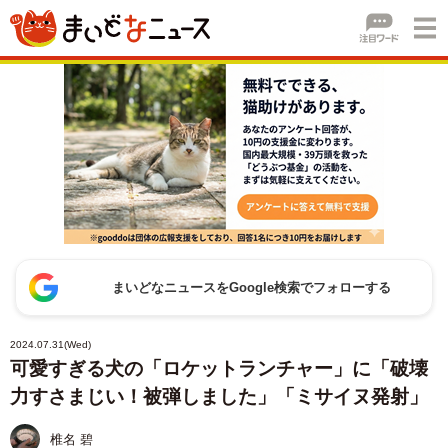
まいどなニュースをGoogle検索でフォローする
2024.07.31(Wed)
可愛すぎる犬の「ロケットランチャー」に「破壊
力すさまじい！被弾しました」「ミサイヌ発射」
椎名 碧