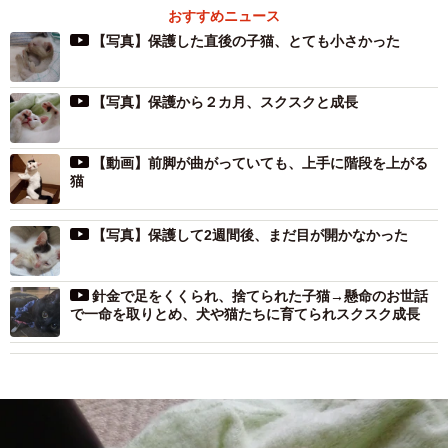
おすすめニュース
【写真】保護した直後の子猫、とても小さかった
【写真】保護から２カ月、スクスクと成長
【動画】前脚が曲がっていても、上手に階段を上がる
猫
【写真】保護して2週間後、まだ目が開かなかった
針金で足をくくられ、捨てられた子猫→懸命のお世話
で一命を取りとめ、犬や猫たちに育てられスクスク成長