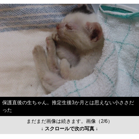
保護直後の生ちゃん。推定生後3か月とは思えない小ささだ
った
まだまだ画像は続きます。画像（2/6）
↓ スクロールで次の写真 ↓