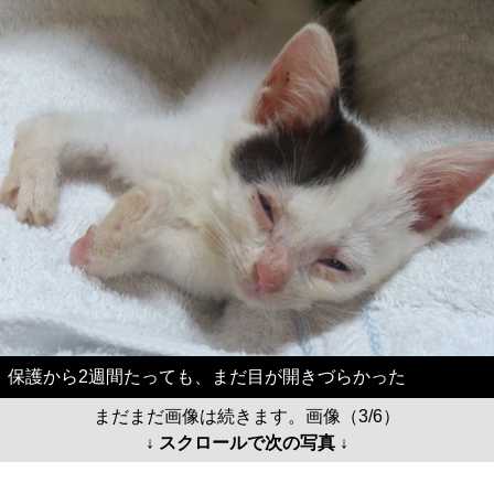
保護から2週間たっても、まだ目が開きづらかった
まだまだ画像は続きます。画像（3/6）
↓ スクロールで次の写真 ↓