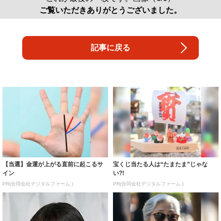
ご覧いただきありがとうございました。
記事に戻る
【当選】金運が上がる直前に起こるサ
宝くじ当たる人は“たまたま”じゃな
イン
い?!
PR(合同会社デジタルファーム )
PR(合同会社デジタルファーム )