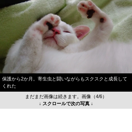
保護から2か月。寄生虫と闘いながらもスクスクと成長して
くれた
まだまだ画像は続きます。画像（4/6）
↓ スクロールで次の写真 ↓