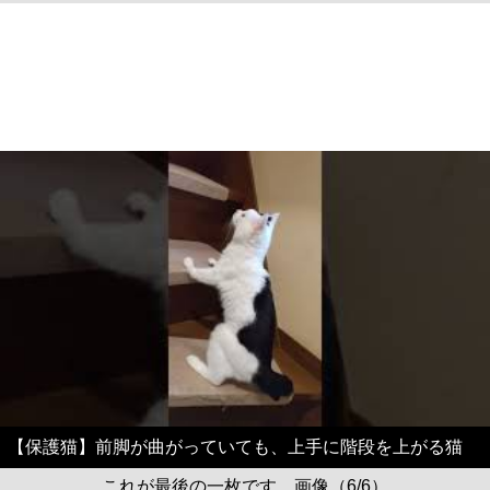
【保護猫】前脚が曲がっていても、上手に階段を上がる猫
これが最後の一枚です。画像（6/6）