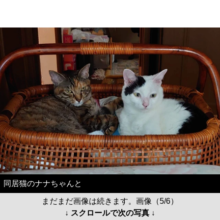
同居猫のナナちゃんと
まだまだ画像は続きます。画像（5/6）
↓ スクロールで次の写真 ↓