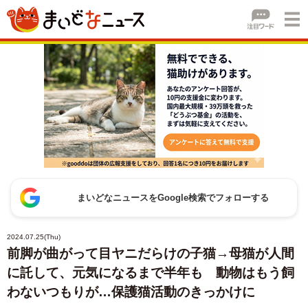
まいどなニュースをGoogle検索でフォローする
2024.07.25(Thu)
前脚が曲がって目ヤニだらけの子猫→母猫が人間
に託して、元気になるまで半年も 動物はもう飼
わないつもりが…保護猫活動のきっかけに