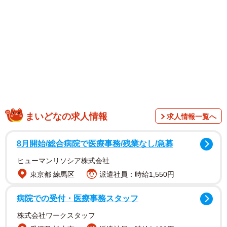
1/9
665グラムあります。ちなみにマンゴーの重量は約300グラム前後なの
まいどなの求人情報
求人情報一覧へ
で、めっちゃ立派な特大マンゴーにしか見えない……（画像提供：動物
繁殖学研究室）
8月開始/総合病院で医療事務/残業なし/急募
ヒューマンリソシア株式会社
東京都 練馬区
派遣社員：時給1,550円
病院での受付・医療事務スタッフ
株式会社ワークスタッフ