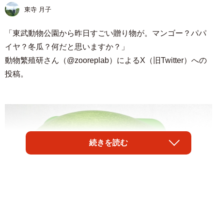
東寺 月子
「東武動物公園から昨日すごい贈り物が。マンゴー？パパ
イヤ？冬瓜？何だと思いますか？」
動物繁殖研さん（@zooreplab）によるX（旧Twitter）への
投稿。
続きを読む