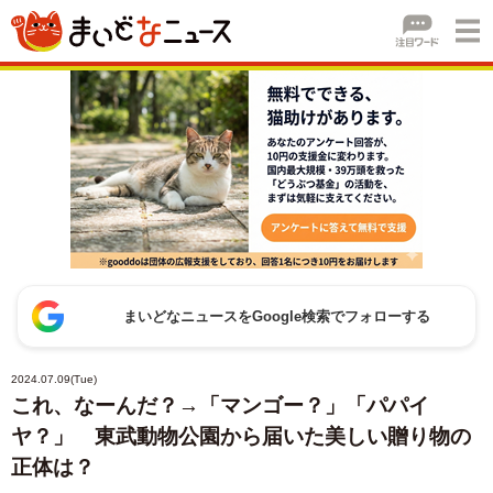
まいどなニュースをGoogle検索でフォローする
2024.07.09(Tue)
これ、なーんだ？→「マンゴー？」「パパイ
ヤ？」 東武動物公園から届いた美しい贈り物の
正体は？