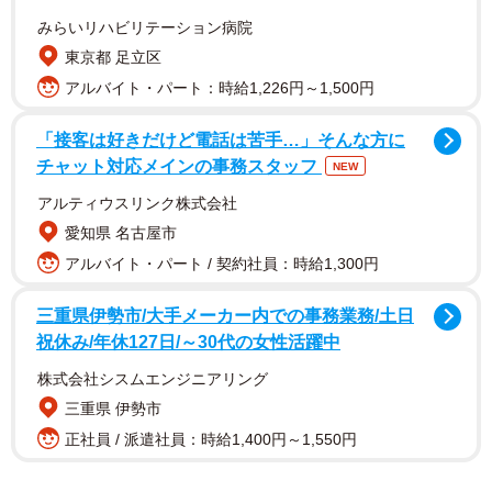
みらいリハビリテーション病院
東京都 足立区
アルバイト・パート：時給1,226円～1,500円
「接客は好きだけど電話は苦手…」そんな方に
チャット対応メインの事務スタッフ
NEW
アルティウスリンク株式会社
そして、帰宅してみると食卓に用意されたメニューは、な
愛知県 名古屋市
んと
アルバイト・パート / 契約社員：時給1,300円
・白米にわかめふりかけ
三重県伊勢市/大手メーカー内での事務業務/土日
祝休み/年休127日/～30代の女性活躍中
・梅干し
・インスタント麺「出前一丁」
株式会社シスムエンジニアリング
と、日本人ならお馴染みの時短お手軽簡単ご飯！日本流の
三重県 伊勢市
いわゆる「今日は簡単に済ませるよ」を明確に再現した食
正社員 / 派遣社員：時給1,400円～1,550円
事を用意していたのです。