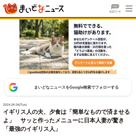
まいどなニュースをGoogle検索でフォローする
2024.06.04(Tue)
イギリス人の夫、夕食は「簡単なもので済ませる
よ」 サッと作ったメニューに日本人妻が驚き
「最強のイギリス人」