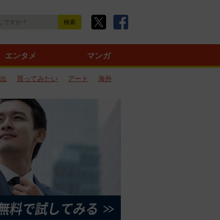
エンタメ
マンガ
出
買ってみたい
アート
海外