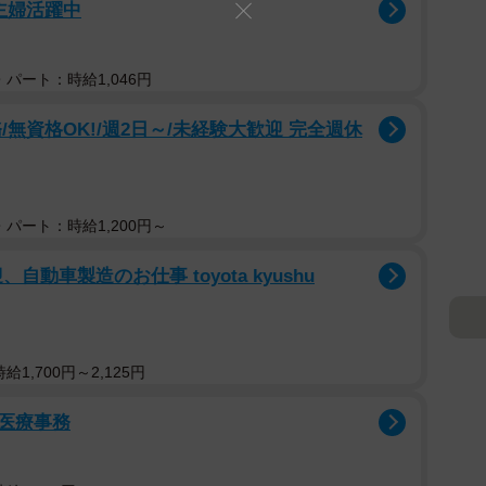
主婦活躍中
パート：時給1,046円
無資格OK!/週2日～/未経験大歓迎 完全週休
パート：時給1,200円～
動車製造のお仕事 toyota kyushu
1,700円～2,125円
医療事務