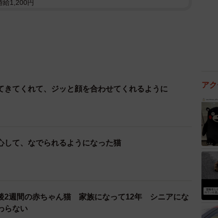
給1,200円
アク
てきてくれて、ジッと顔を合わせてくれるように
心して、なでられるようになった猫
後2週間の赤ちゃん猫 家族になって12年 シニアにな
わらない