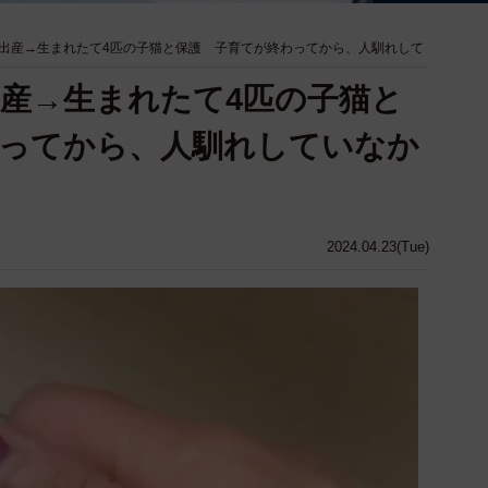
出産→生まれたて4匹の子猫と保護 子育てが終わってから、人馴れして
産→生まれたて4匹の子猫と
わってから、人馴れしていなか
2024.04.23(Tue)