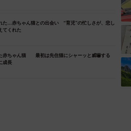
れた…赤ちゃん猫との出会い “育児”の忙しさが、悲し
えてくれた
た赤ちゃん猫 最初は先住猫にシャーッと威嚇する
に成長