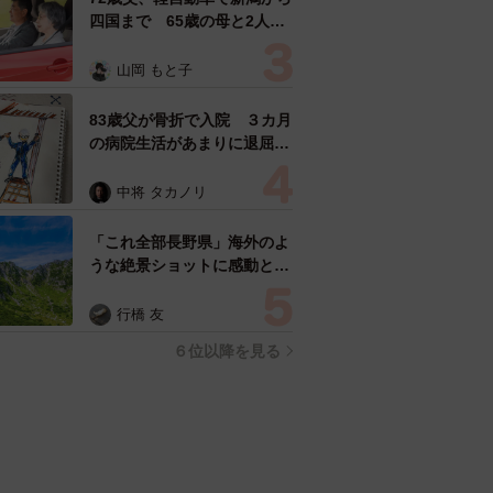
四国まで 65歳の母と2人で
3泊4日の旅 パーキングの休
憩まで分刻み… 「大学生で
山岡 もと子
も組まねえよ！」
83歳父が骨折で入院 ３カ月
の病院生活があまりに退屈で
「画用紙と色鉛筆持ってこ
い！」→スケッチブックを見
中将 タカノリ
た家族が仰天「これ、売れま
すよ…」
「これ全部長野県」海外のよ
うな絶景ショットに感動と反
響「離れてからいいところだ
ったんだって気づいた」
行橋 友
６位以降を見る