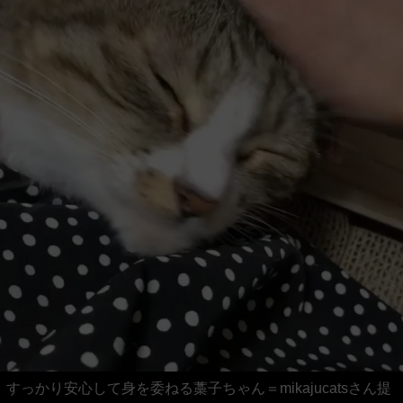
すっかり安心して身を委ねる藁子ちゃん＝mikajucatsさん提