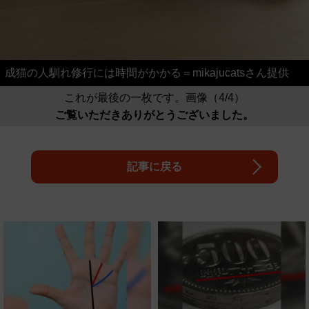
成猫の人馴れ修行には時間がかかる＝mikajucatsさん提供
これが最後の一枚です。画像（4/4）
ご覧いただきありがとうございました。
記事に戻る