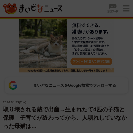
まいどなニュースをGoogle検索でフォローする
2024.04.23(Tue)
取り壊される蔵で出産→生まれたて4匹の子猫と
保護 子育てが終わってから、人馴れしていなか
った母猫は…