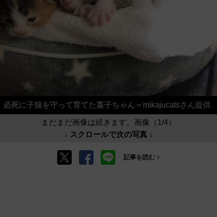
必死に子猫を守って育てた藁子ちゃん＝mikajucatsさん提供
まだまだ画像は続きます。画像（1/4）
↓ スクロールで次の写真 ↓
記事を読む