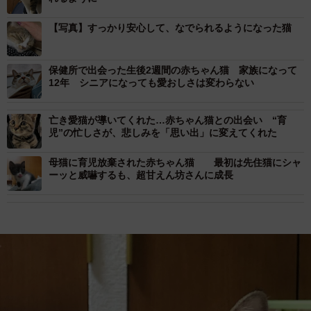
【写真】すっかり安心して、なでられるようになった猫
保健所で出会った生後2週間の赤ちゃん猫 家族になって
12年 シニアになっても愛おしさは変わらない
亡き愛猫が導いてくれた…赤ちゃん猫との出会い “育
児”の忙しさが、悲しみを「思い出」に変えてくれた
母猫に育児放棄された赤ちゃん猫 最初は先住猫にシャ
ーッと威嚇するも、超甘えん坊さんに成長