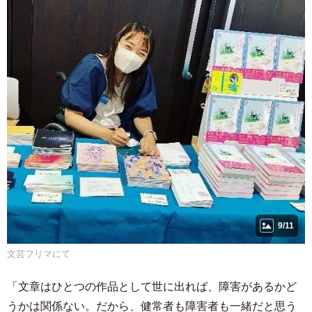
9/11
文芸フリマにて
「文章はひとつの作品として世に出れば、障害があるかど
うかは関係ない。だから、健常者も障害者も一緒だと思う