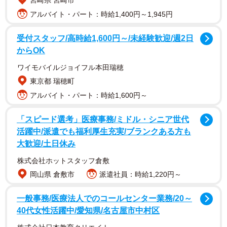
アルバイト・パート：時給1,400円～1,945円
受付スタッフ/高時給1,600円～/未経験歓迎/週2日
からOK
ワイモバイルジョイフル本田瑞穂
東京都 瑞穂町
アルバイト・パート：時給1,600円～
「スピード選考」医療事務/ミドル・シニア世代
活躍中/派遣でも福利厚生充実/ブランクある方も
大歓迎/土日休み
株式会社ホットスタッフ倉敷
岡山県 倉敷市
派遣社員：時給1,220円～
一般事務/医療法人でのコールセンター業務/20～
40代女性活躍中/愛知県/名古屋市中村区