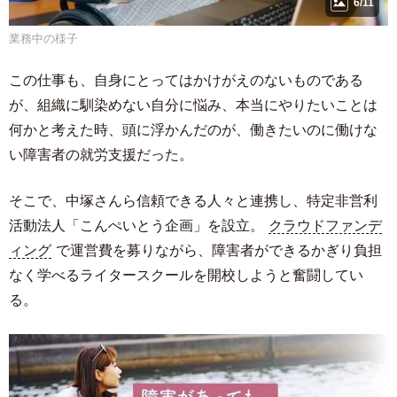
6/11
業務中の様子
この仕事も、自身にとってはかけがえのないものである
が、組織に馴染めない自分に悩み、本当にやりたいことは
何かと考えた時、頭に浮かんだのが、働きたいのに働けな
い障害者の就労支援だった。
そこで、中塚さんら信頼できる人々と連携し、特定非営利
活動法人「こんぺいとう企画」を設立。
クラウドファンデ
ィング
で運営費を募りながら、障害者ができるかぎり負担
なく学べるライタースクールを開校しようと奮闘してい
る。