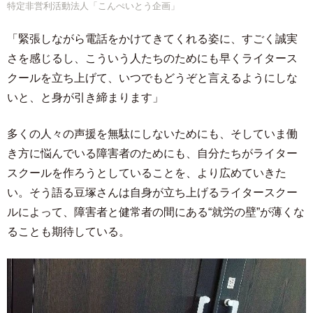
特定非営利活動法人「こんぺいとう企画」
「緊張しながら電話をかけてきてくれる姿に、すごく誠実
さを感じるし、こういう人たちのためにも早くライタース
クールを立ち上げて、いつでもどうぞと言えるようにしな
いと、と身が引き締まります」
多くの人々の声援を無駄にしないためにも、そしていま働
き方に悩んでいる障害者のためにも、自分たちがライター
スクールを作ろうとしていることを、より広めていきた
い。そう語る豆塚さんは自身が立ち上げるライタースクー
ルによって、障害者と健常者の間にある“就労の壁”が薄くな
ることも期待している。