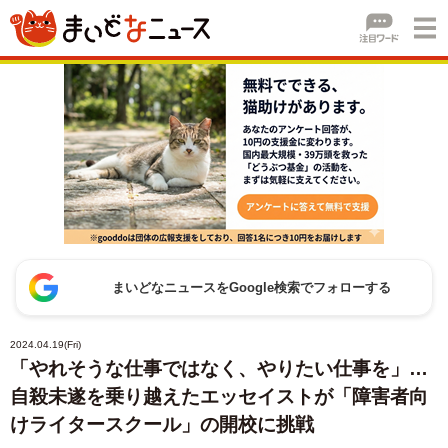
まいどなニュースをGoogle検索でフォローする
2024.04.19(Fri)
「やれそうな仕事ではなく、やりたい仕事を」…
自殺未遂を乗り越えたエッセイストが「障害者向
けライタースクール」の開校に挑戦