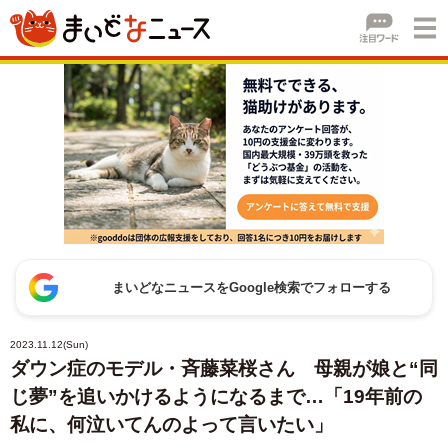
まいどなニュースをGoogle検索でフォローする
2023.11.12(Sun)
ダウン症のモデル・斉藤菜桜さん 母親が娘と“同
じ夢”を追いかけるようになるまで…「19年前の
私に、何泣いてんのよって言いたい」