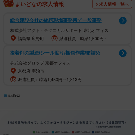
まいどなの求人情報
求人情報一覧へ
総合建設会社の統括現場事務所で一般事務
株式会社アクト・テクニカルサポート 東北オフィス
福島県 広野町
派遣社員：時給1,500円～
接着剤の製造/シール貼り/梱包作業/箱詰め
株式会社グロップ 京都オフィス
京都府 宇治市
派遣社員：時給1,450円～1,813円