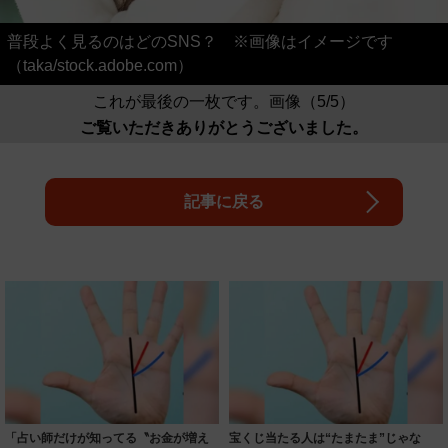
普段よく見るのはどのSNS？ ※画像はイメージです
（taka/stock.adobe.com）
これが最後の一枚です。画像（5/5）
ご覧いただきありがとうございました。
記事に戻る
「占い師だけが知ってる〝お金が増え
宝くじ当たる人は“たまたま”じゃな