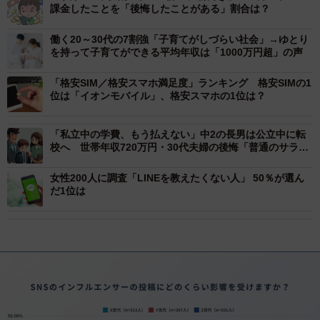
課金したことを「後悔したことがある」割合は？
働く20～30代の7割強「子育てがしづらい社会」→ゆとり
を持って子育てができる平均年収は「1000万円超」の声
「格安SIM／格安スマホ満足度」ランキング 格安SIMの1
位は「イオンモバイル」、格安スマホの1位は？
「私立中の学費、もう払えない」中2の長男は公立中に転
校へ 世帯年収720万円・30代夫婦の後悔「普通のサラリ
ーマン家庭には無理な選択だったのか」
女性200人に調査「LINEを教えたくない人」 50％が選ん
だ1位は