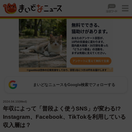
まいどなニュースをGoogle検索でフォローする
2024.04.10(Wed)
年収によって「普段よく使うSNS」が変わる!?
Instagram、Facebook、TikTokを利用している
収入層は？