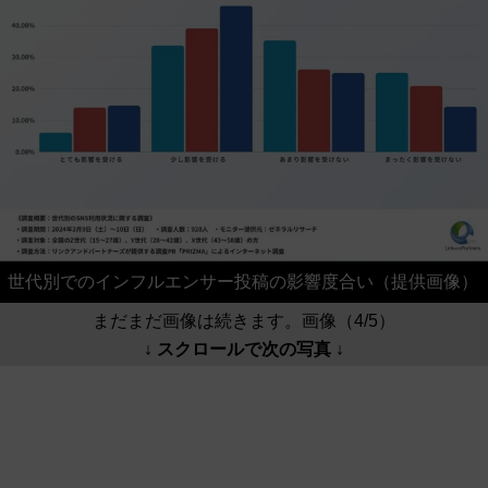
世代別でのインフルエンサー投稿の影響度合い（提供画像）
まだまだ画像は続きます。画像（4/5）
↓ スクロールで次の写真 ↓