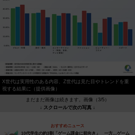
X世代は実用性のある内容、Z世代は見た目やトレンドを重
視する結果に（提供画像）
まだまだ画像は続きます。画像（3/5）
↓ スクロールで次の写真 ↓
おすすめニュース
10代学生の約3割「ゲーム課金に前向き」 一方…ゲーム