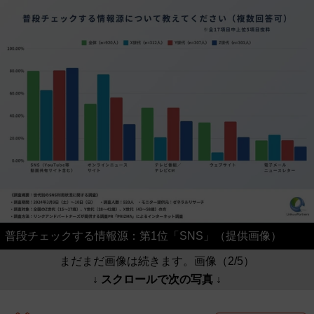
普段チェックする情報源：第1位「SNS」（提供画像）
まだまだ画像は続きます。画像（2/5）
↓ スクロールで次の写真 ↓