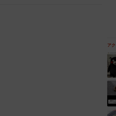
アク
4/7
経済不安（提供画像）
を持つことへの経済的な不安の有無」を聞いたところ、