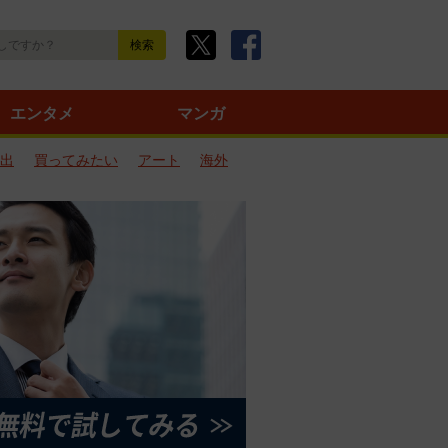
エンタメ
マンガ
出
買ってみたい
アート
海外