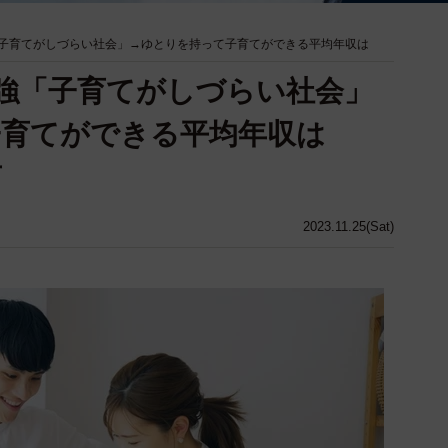
強「子育てがしづらい社会」→ゆとりを持って子育てができる平均年収は
7割強「子育てがしづらい社会」
子育てができる平均年収は
声
2023.11.25(Sat)