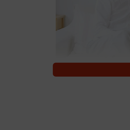
ゆとりを持って子育てができる年
（metam
株式会社ライボ（東京都渋谷区）の調
454人を対象とした「2023年 少
と、子育て1人に対して必要な最低限の
円」でした。また、ゆとりを持って子