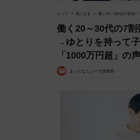
トップ
気になる
働く20～30代の7割
働く20～30代の
→ゆとりを持って
「1000万円超」の
まいどなニュース情報部