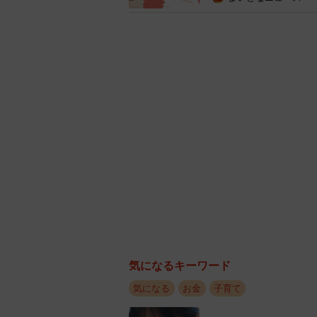
気になるキーワード
気になる
お金
子育て
次に、全回答者に対して、「子ども