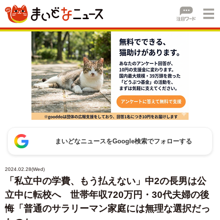
まいどなニュースをGoogle検索でフォローする
2024.02.28(Wed)
「私立中の学費、もう払えない」中2の長男は公
立中に転校へ 世帯年収720万円・30代夫婦の後
悔「普通のサラリーマン家庭には無理な選択だっ