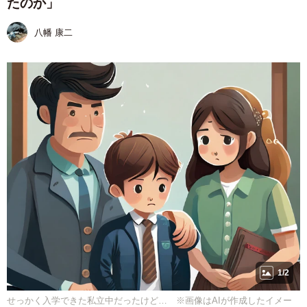
たのか」
八幡 康二
1/2
せっかく入学できた私立中だったけど… ※画像はAIが作成したイメー