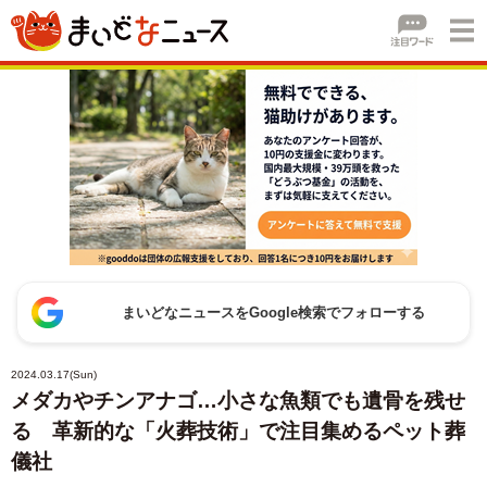
まいどなニュースをGoogle検索でフォローする
2024.03.17(Sun)
メダカやチンアナゴ…小さな魚類でも遺骨を残せ
る 革新的な「火葬技術」で注目集めるペット葬
儀社