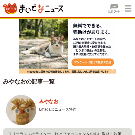
みやなおの記事一覧
みやなお
Lmaga.jpニュース特約
フリーランスのライター。旅とファッションを中心に取材・執筆。