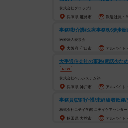
株式会社グロップ1
兵庫県 姫路市
派遣社員：時給
事務職/介護/医療事務/駅徒歩圏
医療法人愛泉会
大阪府 守口市
アルバイト・
大手通信会社の事務/電話少なめ
NEW
株式会社ベルシステム24
兵庫県 神戸市
アルバイト・
事務員/訪問介護/未経験者歓迎
株式会社ニチイ学館 ニチイケアセンター
秋田県 大館市
アルバイト・