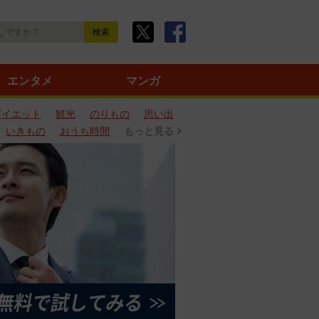
エンタメ
マンガ
ダイエット
観光
のりもの
思い出
いきもの
おうち時間
もっと見る