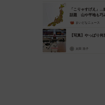
「こりゃすげえ」…
話題 山や平地も巧
まいどなニュース
【写真】やっぱり何
太田 浩子