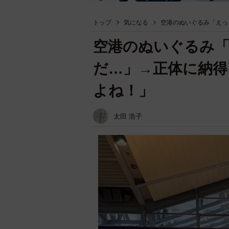
トップ
気になる
空港のぬいぐるみ「えっ
空港のぬいぐるみ
だ…」→正体に納得
よね！」
太田 浩子