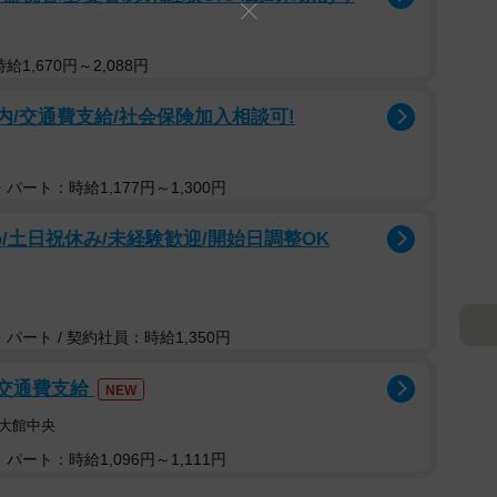
1,670円～2,088円
内/交通費支給/社会保険加入相談可!
パート：時給1,177円～1,300円
/土日祝休み/未経験歓迎/開始日調整OK
パート / 契約社員：時給1,350円
/交通費支給
NEW
大館中央
パート：時給1,096円～1,111円