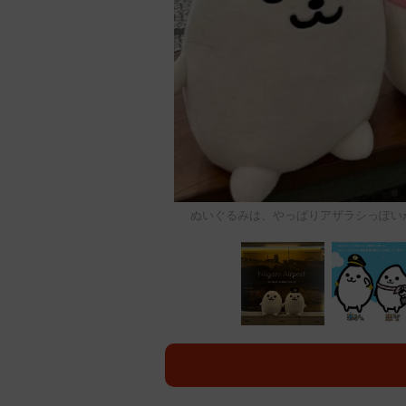
ぬいぐるみは、やっぱりアザラシっぽいかも？（