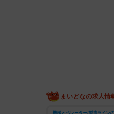
まいどなの求人情
機械オペレーター/製造ラインの監