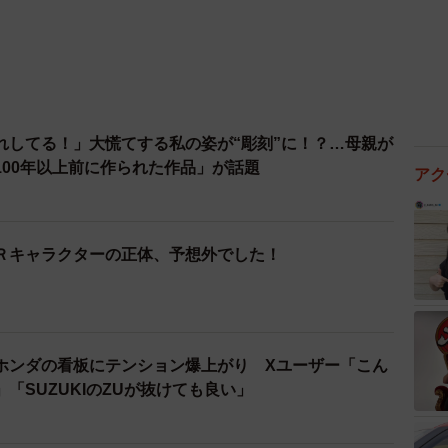
れしてる！」大慌てする私の姿が“彫刻”に！？…母親が
100年以上前に作られた作品」が話題
アク
Ｒキャラクターの正体、予想外でした！
ホンダの看板にテンション爆上がり Xユーザー「こん
「SUZUKIのZUが抜けても良い」