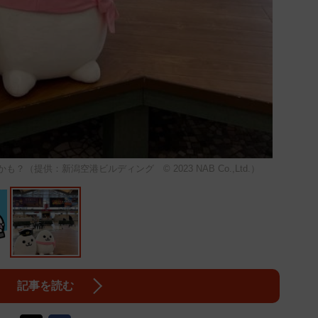
提供：新潟空港ビルディング © 2023 NAB Co.,Ltd.）
記事を読む