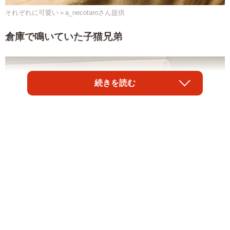
それぞれに可愛い＝a_necotaroさん提供
倉庫で鳴いていた子猫兄弟
続きを読む