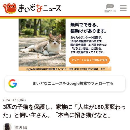
まいどなニュースをGoogle検索でフォローする
2024.01.18(Thu)
3匹の子猫を保護し、家族に「人生が180度変わっ
た」と飼い主さん、「本当に招き猫だなと」
渡辺 陽