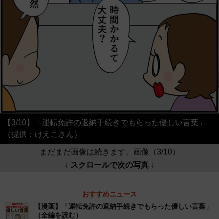
【3/10】「運転免許の返納手続きでもらった優しい言葉」
（提供：けえこさん）
まだまだ画像は続きます。画像（3/10）
↓ スクロールで次の写真 ↓
おすすめニュース
【漫画】「運転免許の返納手続きでもらった優しい言葉」
（全編を読む）