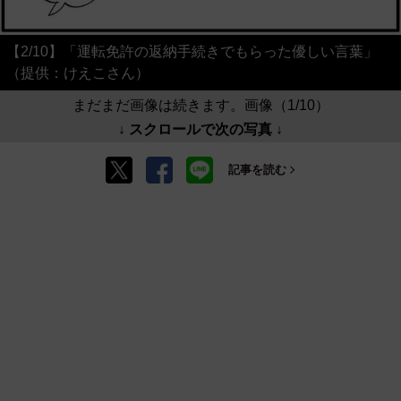
【2/10】「運転免許の返納手続きでもらった優しい言葉」
（提供：けえこさん）
まだまだ画像は続きます。画像（1/10）
↓ スクロールで次の写真 ↓
記事を読む