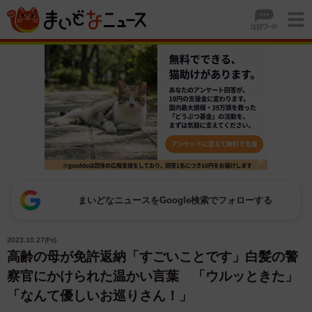
まいどなニュースをGoogle検索でフォローする
2023.10.27(Fri)
高齢の母が免許返納「すごいことです」白髪の警
察官にかけられた温かい言葉 「ウルッときた」
「なんて優しいお巡りさん！」