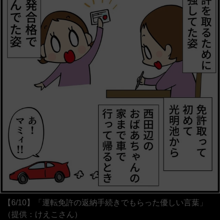
【6/10】「運転免許の返納手続きでもらった優しい言葉」
（提供：けえこさん）