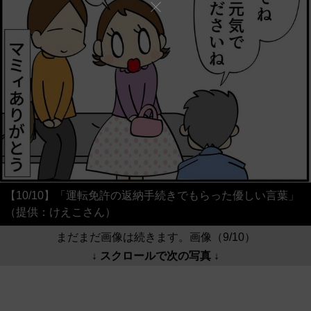
【10/10】「運転免許の返納手続きでもらった優しい言葉」
（提供：けえこさん）
まだまだ画像は続きます。画像（9/10）
↓ スクロールで次の写真 ↓