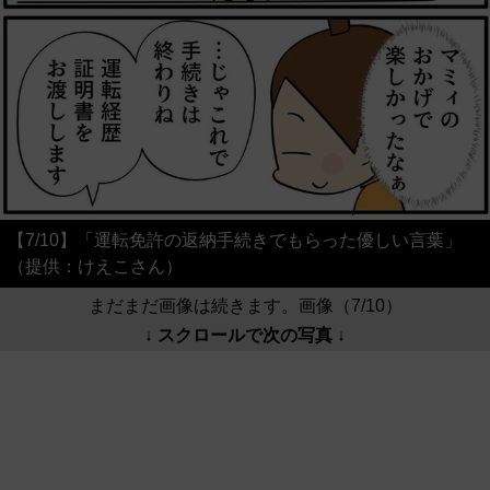
【7/10】「運転免許の返納手続きでもらった優しい言葉」
（提供：けえこさん）
まだまだ画像は続きます。画像（7/10）
↓ スクロールで次の写真 ↓