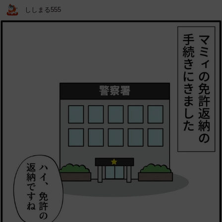
ししまる555