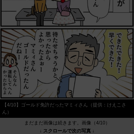
【4/10】ゴールド免許だったマミィさん（提供：けえこさ
ん）
まだまだ画像は続きます。画像（4/10）
↓ スクロールで次の写真 ↓