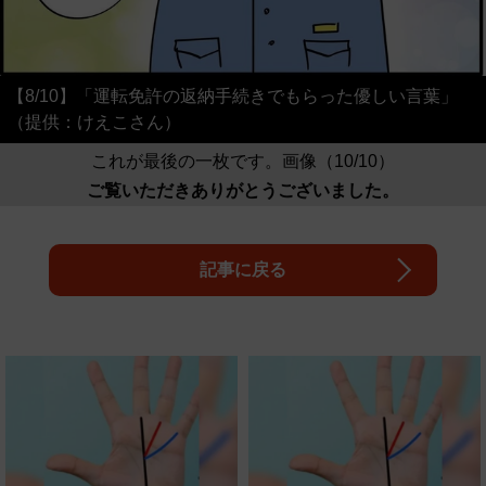
【8/10】「運転免許の返納手続きでもらった優しい言葉」
（提供：けえこさん）
これが最後の一枚です。画像（10/10）
ご覧いただきありがとうございました。
記事に戻る