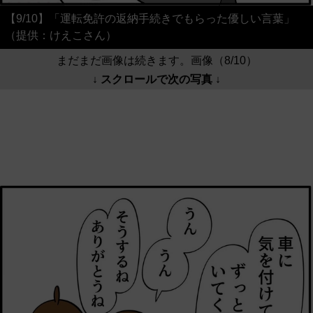
【9/10】「運転免許の返納手続きでもらった優しい言葉」
（提供：けえこさん）
まだまだ画像は続きます。画像（8/10）
↓ スクロールで次の写真 ↓