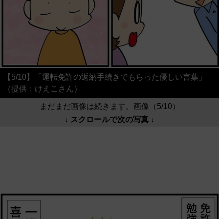
【5/10】「運転免許の返納手続きでもらった優しい言葉」
（提供：けえこさん）
まだまだ画像は続きます。画像（5/10）
↓ スクロールで次の写真 ↓