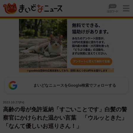
まいどなニュースをGoogle検索でフォローする
2023.10.27(Fri)
高齢の母が免許返納「すごいことです」白髪の警
察官にかけられた温かい言葉 「ウルッときた」
「なんて優しいお巡りさん！」