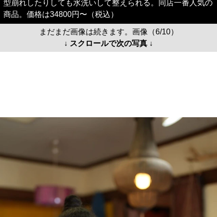
型崩れしたりしても水洗いして整えられる。同店一番人気の
商品。価格は34800円〜（税込）
まだまだ画像は続きます。画像（6/10）
↓ スクロールで次の写真 ↓