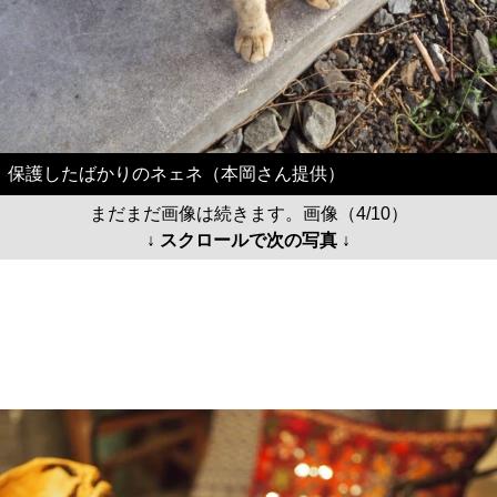
保護したばかりのネェネ（本岡さん提供）
まだまだ画像は続きます。画像（4/10）
↓ スクロールで次の写真 ↓