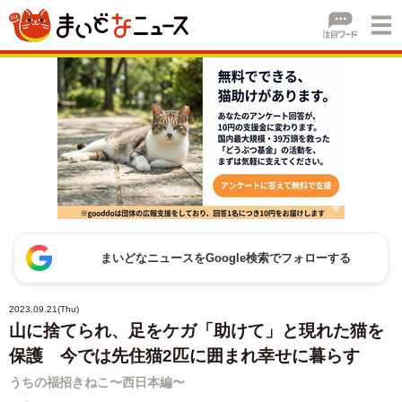
まいどなニュースをGoogle検索でフォローする
2023.09.21(Thu)
山に捨てられ、足をケガ「助けて」と現れた猫を
保護 今では先住猫2匹に囲まれ幸せに暮らす
うちの福招きねこ〜西日本編〜