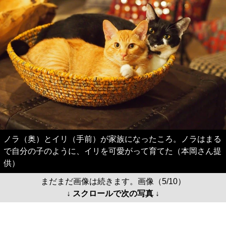
ノラ（奥）とイリ（手前）が家族になったころ。ノラはまる
で自分の子のように、イリを可愛がって育てた（本岡さん提
供）
まだまだ画像は続きます。画像（5/10）
↓ スクロールで次の写真 ↓