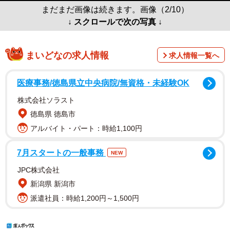
まだまだ画像は続きます。画像（2/10）
↓ スクロールで次の写真 ↓
まいどなの求人情報
求人情報一覧へ
医療事務/徳島県立中央病院/無資格・未経験OK
株式会社ソラスト
徳島県 徳島市
アルバイト・パート：時給1,100円
7月スタートの一般事務
NEW
JPC株式会社
新潟県 新潟市
派遣社員：時給1,200円～1,500円