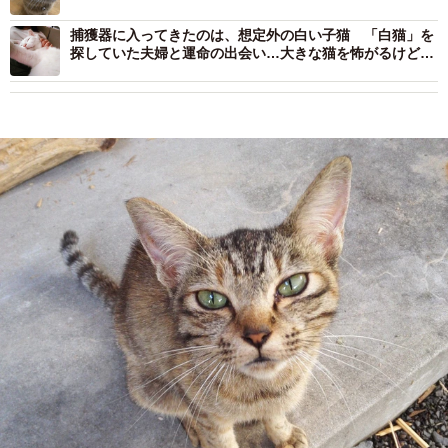
の出会いに運命感じる
捕獲器に入ってきたのは、想定外の白い子猫 「白猫」を
探していた夫婦と運命の出会い…大きな猫を怖がるけど人
懐こい愛されキャラで幸せに