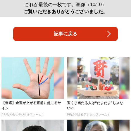
これが最後の一枚です。画像（10/10）
ご覧いただきありがとうございました。
記事に戻る
【当選】金運が上がる直前に起こるサ
宝くじ当たる人は“たまたま”じゃな
イン
い?!
PR(合同会社デジタルファーム )
PR(合同会社デジタルファーム )