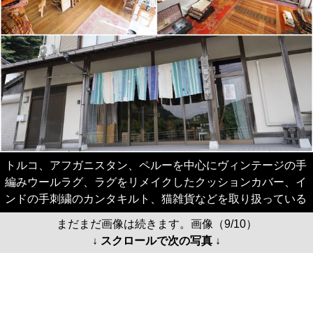
トルコ、アフガニスタン、ペルーを中心にヴィンテージの手
編みウールラグ、ラグをリメイクしたクッションカバー、イ
ンドの手刺繍のカンタキルト、猫雑貨などを取り扱っている
まだまだ画像は続きます。画像（9/10）
↓ スクロールで次の写真 ↓