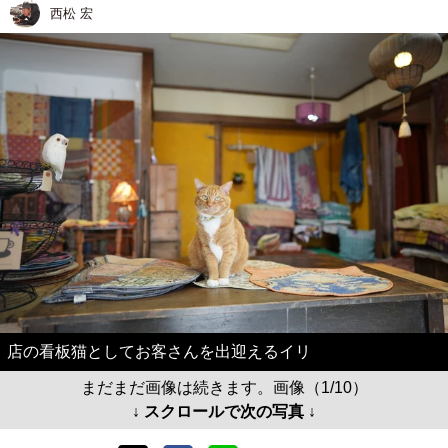
西松 宏
店の看板猫としてお客さんを出迎えるイリ
まだまだ画像は続きます。画像（1/10）
↓ スクロールで次の写真 ↓