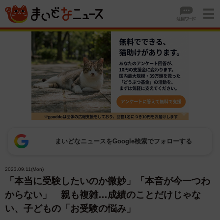
まいどなニュースをGoogle検索でフォローする
2023.09.11(Mon)
「本当に受験したいのか微妙」「本音が今一つわ
からない」 親も複雑…成績のことだけじゃな
い、子どもの「お受験の悩み」