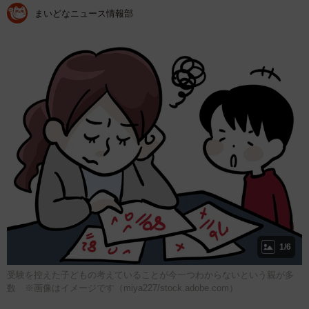
まいどなニュース情報部
1/6
受験を控えた子どもの考えていることが今一つわからないという親が多
数 ※画像はイメージです（miya227/stock.adobe.com）