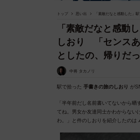
トップ
思い出
「素敵だなと感動した」駅
「素敵だなと感動し
しおり 「センス
としたの、帰りだ
中将 タカノリ
駅で拾った
手書きの旅のしおり
がS
「半年前だし名前書いてないから晒
てね。男女か友達同士かわからない
わ。」と件のしおりを紹介したのは