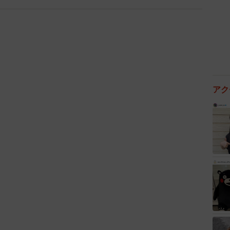
る。
付近で拾った
アク
すか。
わせで行った、神田駅の改札口を降りたところで拾いま
んな楽しみにしていた旅行にしおりを落として悲しんで