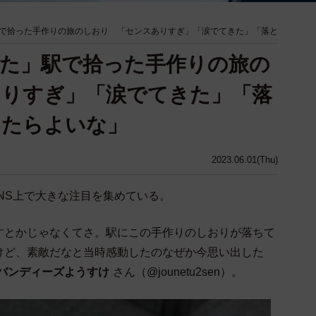
で拾った手作りの旅のしおり 「センスありすぎ」「涙でてきた」「落と
た」駅で拾った手作りの旅の
ありすぎ」「涙でてきた」「落
ったらよいな」
2023.06.01(Thu)
NS上で大きな注目を集めている。
すとかじゃなくてさ。駅にこの手作りのしおりが落ちて
けど、素敵だなと当時感動したのなぜか今思い出した
バンディーズようすけ
さん（@jounetu2sen）。