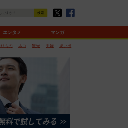
エンタメ
マンガ
のりもの
ネコ
観光
夫婦
思い出