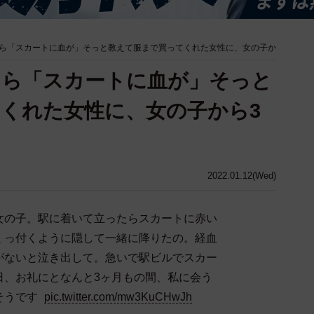
ら「スカートに血が」そっと教えて服まで買ってくれた女性に、女の子か
たら「スカートに血が」そっと
くれた女性に、女の子から3
2022.01.12(Wed)
女の子。駅に着いて立ったらスカートに赤い
くっ付くように隠して一緒に降りたの。経血
がないと泣き出して。急いで駅ビルでスカー
日、お礼にとなんと3ヶ月もの間、私に会う
そうです
pic.twitter.com/mw3KuCHwJh