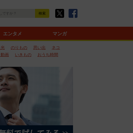
エンタメ
マンガ
観光
のりもの
思い出
ネコ
ろ動画
いきもの
おうち時間