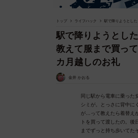
トップ
ライフハック
駅で降りようとした
駅で降りようとし
教えて服まで買って
カ月越しのお礼
金井 かおる
同じ駅から電車に乗った
シミが。とっさに背中に
が…って教えたら着替え
トを買って渡したの。後
までずっと持ち歩いてた