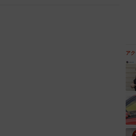
アク
2/3
お礼のヘアゴム（しらゆきちゃんさん提供）
ます。
か不思議なんです。困った人を見たら助けるのが当た
頃からやってることなので夫とともに驚いています」