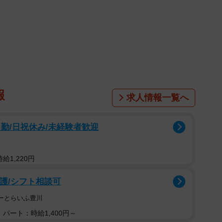
させたくない」一心で
報
求人情報一覧へ
勤/日祝休み/未経験者歓迎
給1,220円
看護/シフト相談可
はーとらいふ豊川
パート：時給1,400円～