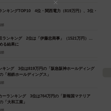
ンキングTOP10 4位・関西電力（819万円）、3位・
）
報部
ランキング 2位は「伊藤忠商事」（1521万円）…
占める結果に
報部
ンキング 3位は819万円の「阪急阪神ホールディング
円の「相鉄ホールディングス」
報部
カーランキング 3位は764万円の「新報国マテリア
円の「大和工業」
報部