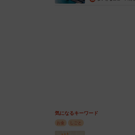
気になるキーワード
お金
しごと