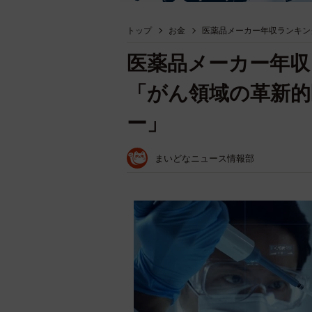
トップ
お金
医薬品メーカー年収ランキン
医薬品メーカー年収
「がん領域の革新的
ー」
まいどなニュース情報部