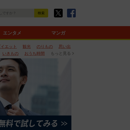
エンタメ
マンガ
ダイエット
観光
のりもの
思い出
いきもの
おうち時間
もっと見る