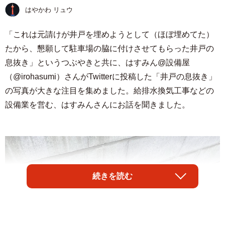
はやかわ リュウ
「これは元請けが井戸を埋めようとして（ほぼ埋めてた）
たから、懇願して駐車場の脇に付けさせてもらった井戸の
息抜き」というつぶやきと共に、はすみん@設備屋
（@irohasumi）さんがTwitterに投稿した「井戸の息抜き」
の写真が大きな注目を集めました。給排水換気工事などの
設備業を営む、はすみんさんにお話を聞きました。
続きを読む