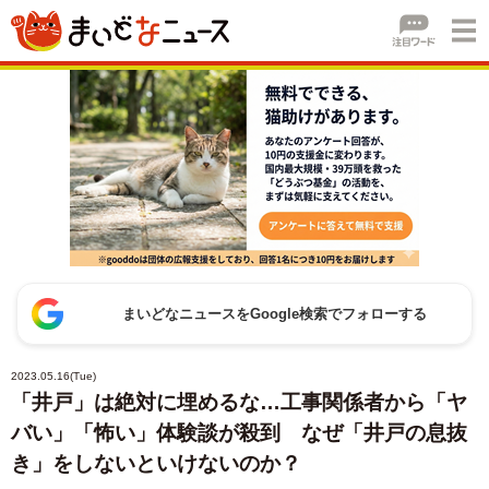
まいどなニュースをGoogle検索でフォローする
2023.05.16(Tue)
「井戸」は絶対に埋めるな…工事関係者から「ヤ
バい」「怖い」体験談が殺到 なぜ「井戸の息抜
き」をしないといけないのか？