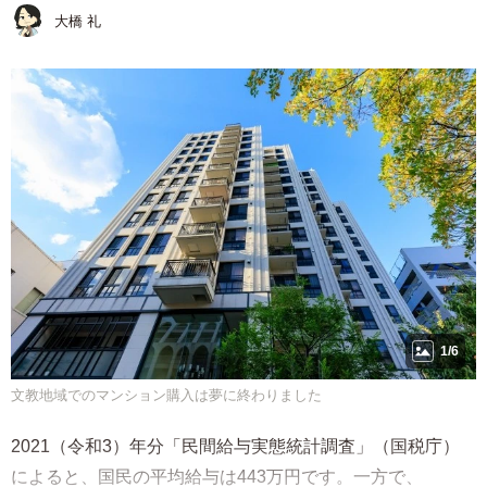
大橋 礼
1/6
文教地域でのマンション購入は夢に終わりました
2021（令和3）年分「民間給与実態統計調査」（国税庁）
によると、国民の平均給与は443万円です。一方で、