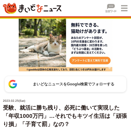
まいどなニュースをGoogle検索でフォローする
2023.02.25(Sat)
受験、就活に勝ち残り、必死に働いて実現した
「年収1000万円」…それでもキツイ生活は「頑張
り損」「子育て罰」なの？