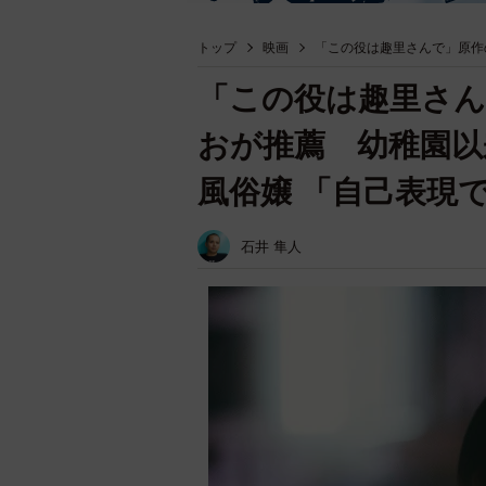
トップ
映画
「この役は趣里さんで」原作
「この役は趣里さん
おが推薦 幼稚園以
風俗嬢 「自己表現
石井 隼人