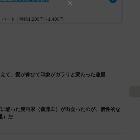
し
パート：時給1,200円～1,400円
終えて、髪が伸びて印象がガラリと変わった趣里
プに陥った漫画家（斎藤工）が出会ったのが、個性的な
里）だ