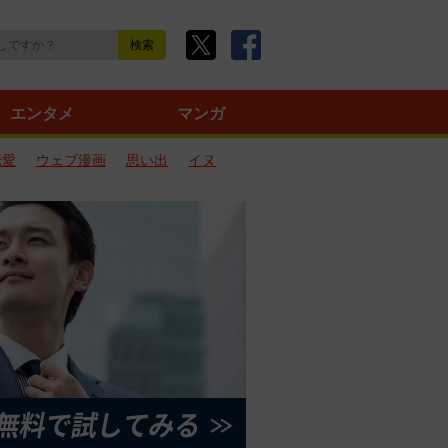
エンタメ
マンガ
恋愛
ウェブ漫画
思い出
イヌ