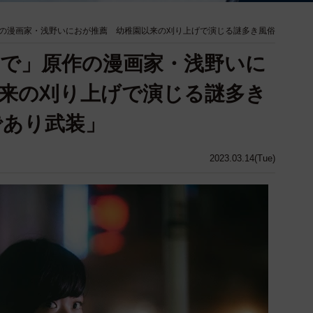
の漫画家・浅野いにおが推薦 幼稚園以来の刈り上げで演じる謎多き風俗
で」原作の漫画家・浅野いに
来の刈り上げで演じる謎多き
であり武装」
2023.03.14(Tue)