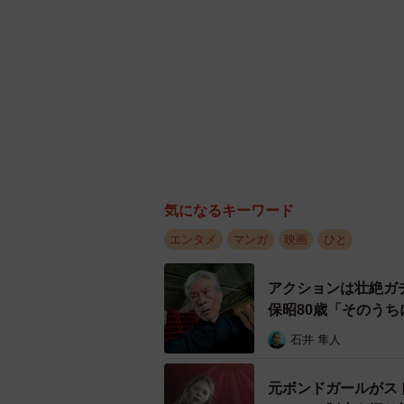
気になるキーワード
エンタメ
マンガ
映画
ひと
アクションは壮絶ガ
保昭80歳「そのう
石井 隼人
元ボンドガールがス