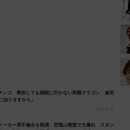
チンコ 骨折しても病院に行かない和製ドラゴン 倉田
ちに治りますから」
2026.07.15
トーカー系不倫女を怪演 空飛ぶ密室で大暴れ スタン