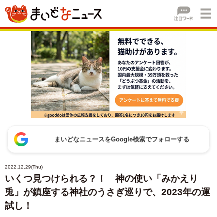
まいどなニュースをGoogle検索でフォローする
2022.12.29(Thu)
いくつ見つけられる？！ 神の使い「みかえり
兎」が鎮座する神社のうさぎ巡りで、2023年の運
試し！