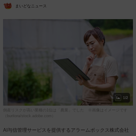
まいどなニュース
1/2
倒産リスクが高い業種の1位は「農業」でした ※画像はイメージです
（buritora/stock.adobe.com）
AI与信管理サービスを提供するアラームボックス株式会社