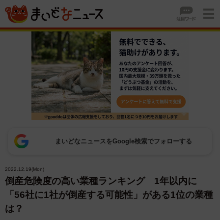
まいどなニュースをGoogle検索でフォローする
2022.12.19(Mon)
倒産危険度の高い業種ランキング 1年以内に
「56社に1社が倒産する可能性」がある1位の業種
は？