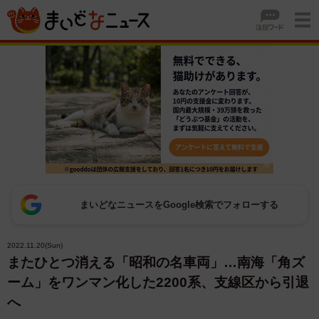
まいどなニュースをGoogle検索でフォローする
2022.11.20(Sun)
またひとつ消える「昭和の名車両」…南海「角ズ
ーム」をワンマン化した2200系、支線区から引退
へ