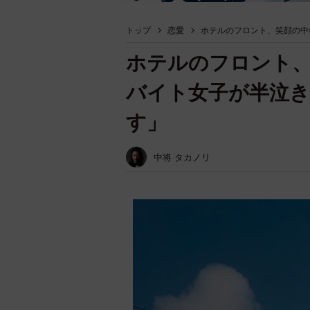
トップ
恋愛
ホテルのフロント、笑顔の中
ホテルのフロント
バイト女子が半泣き
す」
中将 タカノリ