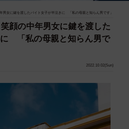
年男女に鍵を渡したバイト女子が半泣きに 「私の母親と知らん男です」
、笑顔の中年男女に鍵を渡した
に 「私の母親と知らん男で
2022.10.02(Sun)