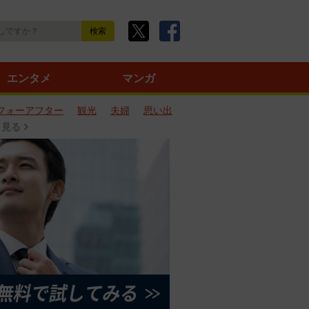
エンタメ
マンガ
フォーアフター
観光
夫婦
思い出
と見る