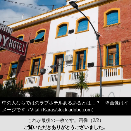
中の人ならではのラブホテルあるあるとは…？ ※画像はイ
メージです（Vitalii Karas/stock.adobe.com）
これが最後の一枚です。画像（2/2）
ご覧いただきありがとうございました。