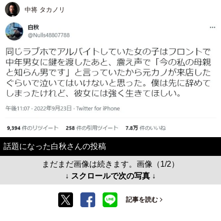
中将 タカノリ
話題になった白秋さんの投稿
まだまだ画像は続きます。画像（1/2）
↓ スクロールで次の写真 ↓
記事を読む