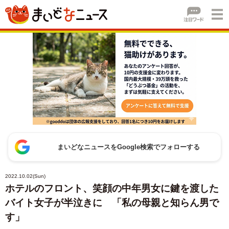
まいどなニュースをGoogle検索でフォローする
2022.10.02(Sun)
ホテルのフロント、笑顔の中年男女に鍵を渡した
バイト女子が半泣きに 「私の母親と知らん男で
す」