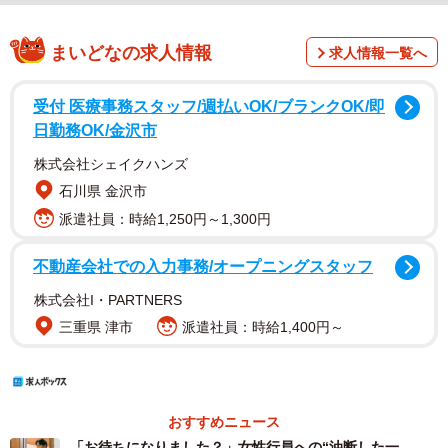
まいどなの求人情報
求人情報一覧へ
受付 医療事務スタッフ/週払いOK/ブランクOK/即
日勤務OK/金沢市
株式会社シェイクハンズ
石川県 金沢市
派遣社員：時給1,250円～1,300円
不動産会社での入力事務/オープニングスタッフ
株式会社I・PARTNERS
三重県 津市
派遣社員：時給1,400円～
おすすめニュース
「お待ちになりました？」女性行員への“油断した一