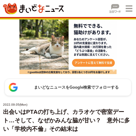
まいどなニュースをGoogle検索でフォローする
2022.09.05(Mon)
出会いはPTAの打ち上げ、カラオケで密室デー
ト…そして、なぜかみんな脇が甘い？ 意外に多
い「学校内不倫」その結末は