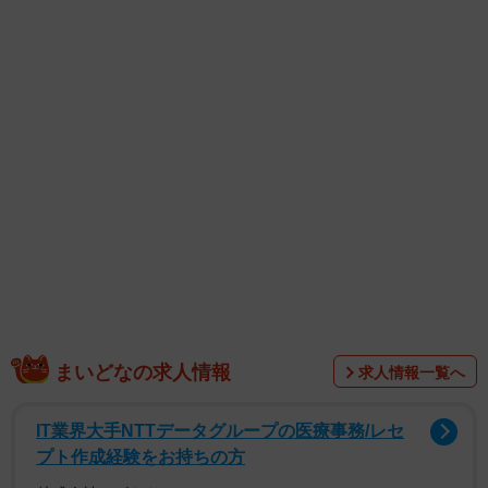
まいどなの求人情報
求人情報一覧へ
IT業界大手NTTデータグループの医療事務/レセ
プト作成経験をお持ちの方
1/3