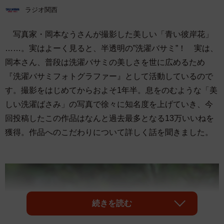
ラジオ関西
写真家・岡本なうさんが撮影した美しい「青い彼岸花」
……。実はよーく見ると、半透明の”洗濯バサミ”！ 実は、
岡本さん、普段は洗濯バサミの美しさを世に広めるため
『洗濯バサミフォトグラファー』として活動しているので
す。撮影をはじめてからおよそ1年半。息をのむような「美
しい洗濯ばさみ」の写真で徐々に知名度を上げていき、今
回投稿したこの作品はなんと過去最多となる13万いいねを
獲得。作品へのこだわりについて詳しく話を聞きました。
続きを読む