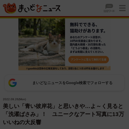
まいどなニュースをGoogle検索でフォローする
2022.09.26(Mon)
美しい「青い彼岸花」と思いきや…よ～く見ると
「洗濯ばさみ」！ ユニークなアート写真に13万
いいねの大反響