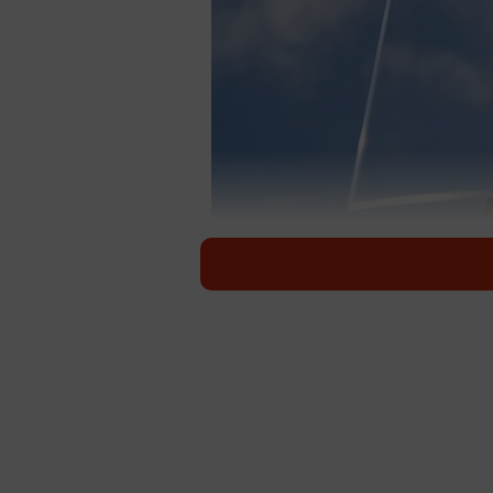
「好きな本の好きなページを開いたままにする
レシピを開いたまま料理
ごはんを食べながら小説
そんなジレンマをなんと
pic.twitter.com/YvZv35D