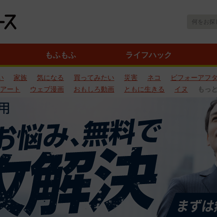
もふもふ
ライフハック
い
家族
気になる
買ってみたい
災害
ネコ
ビフォーアフ
アート
ウェブ漫画
おもしろ動画
ともに生きる
イヌ
もっ