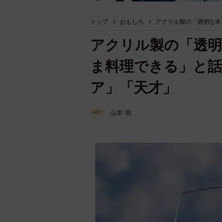
トップ
おもしろ
アクリル製の「透明な本
アクリル製の「透
ま料理できる」と
ア」「天才」
山本 明