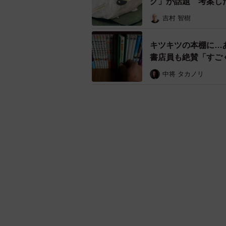
書店員も絶賛「すご
高い透明度、青空もくっきり見え
中将 タカノリ
気になるキーワード