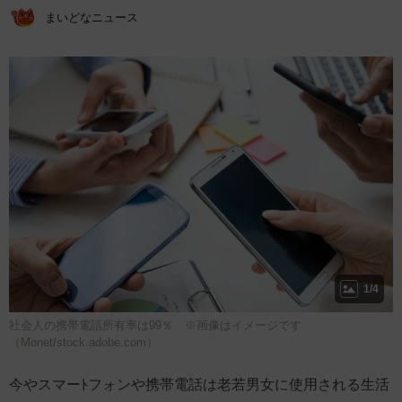
まいどなニュース
1/4
社会人の携帯電話所有率は99％ ※画像はイメージです
（Monet/stock.adobe.com）
今やスマーﾄフォンや携帯電話は老若男女に使用される生活