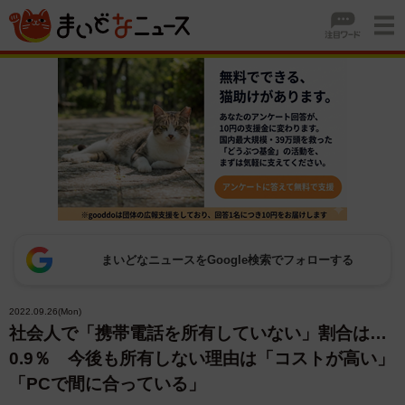
まいどなニュースをGoogle検索でフォローする
2022.09.26(Mon)
社会人で「携帯電話を所有していない」割合は…
0.9％ 今後も所有しない理由は「コストが高い」
「PCで間に合っている」