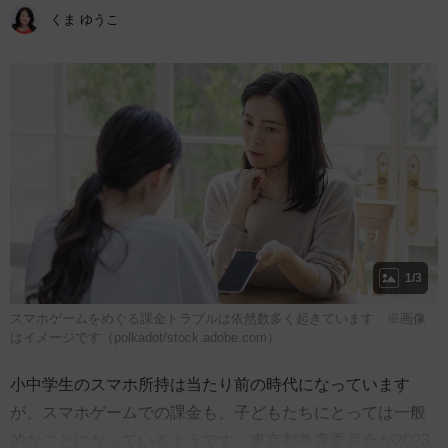
くま ゆうこ
1/3
スマホゲームをめぐる課金トラブルは依然数多く起きています ※画像
はイメージです（polkadot/stock.adobe.com）
小中学生のスマホ所持は当たり前の時代になっています
が、スマホゲームでの課金も、子どもたちにとっては一般
的なことになっているようです。東京都教育委員会が2023