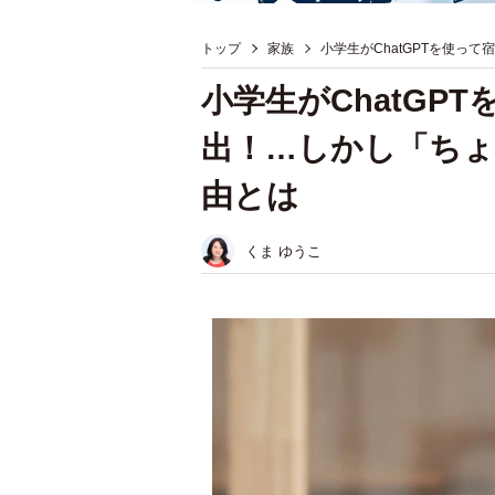
トップ
家族
小学生がChatGPTを使っ
小学生がChatGP
出！…しかし「ち
由とは
くま ゆうこ