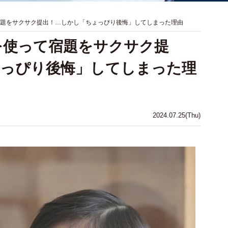
て宿題をサクサク提出！…しかし「ちょっぴり後悔」してしまった理由
Tを使って宿題をサクサク提
ょっぴり後悔」してしまった理
2024.07.25(Thu)