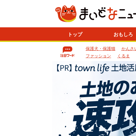
ニ
トップ
おもしろ
ュ
ー
保護犬・保護猫
かんさ
ス
一
ファッション
くるま
覧