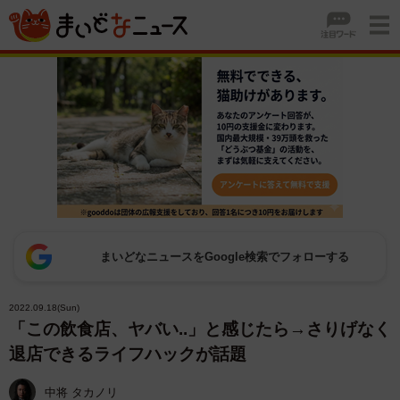
まいどなニュースをGoogle検索でフォローする
2022.09.18(Sun)
「この飲食店、ヤバい..」と感じたら→さりげなく
退店できるライフハックが話題
中将 タカノリ