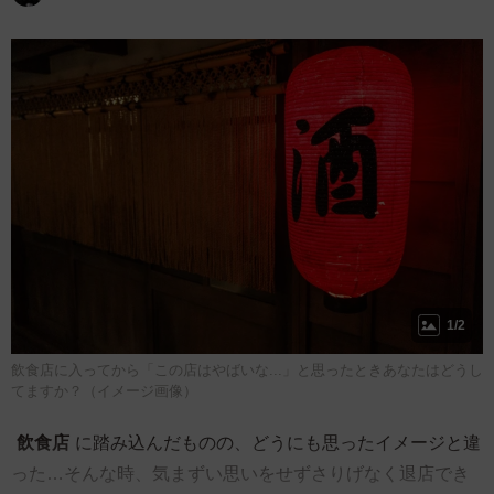
1/2
飲食店に入ってから「この店はやばいな...」と思ったときあなたはどうし
てますか？（イメージ画像）
飲食店
に踏み込んだものの、どうにも思ったイメージと違
った…そんな時、気まずい思いをせずさりげなく退店でき