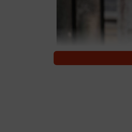
日本人は信仰心を持たない人が
「宗教とは」をテーマに考えてみた
といっても、その教義や哲学につい
日本人は実に60％超のひとが無宗教
査結果が存在するそうだが、これは
宗教には「自然宗教」と「創唱宗教