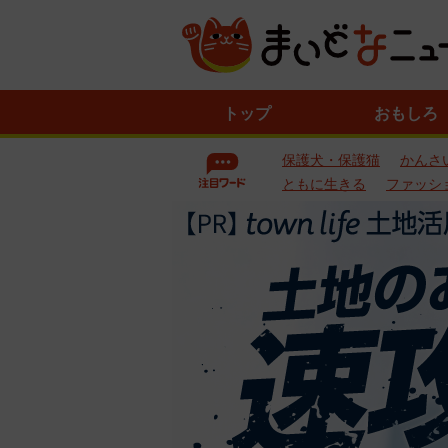
ニ
トップ
おもしろ
ュ
ー
保護犬・保護猫
かんさ
ス
一
ともに生きる
ファッシ
覧