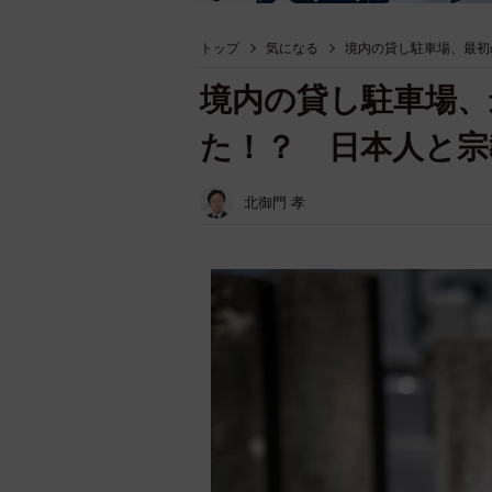
トップ
気になる
境内の貸し駐車場、最初
境内の貸し駐車場、
た！？ 日本人と宗
北御門 孝