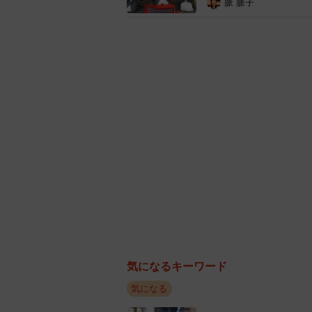
脈 脈子
気になるキーワード
気になる