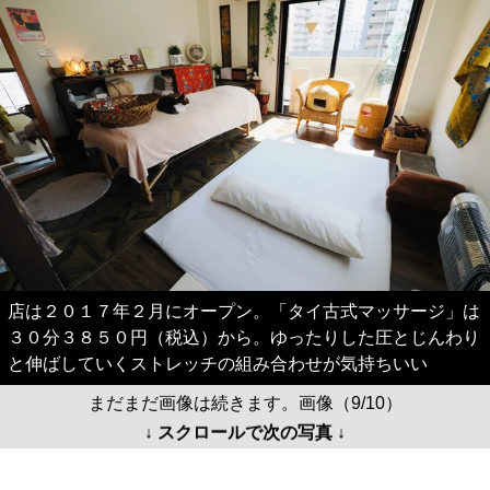
店は２０１７年２月にオープン。「タイ古式マッサージ」は
３０分３８５０円（税込）から。ゆったりした圧とじんわり
と伸ばしていくストレッチの組み合わせが気持ちいい
まだまだ画像は続きます。画像（9/10）
↓ スクロールで次の写真 ↓