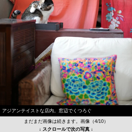
アジアンテイストな店内。窓辺でくつろぐ
まだまだ画像は続きます。画像（4/10）
↓ スクロールで次の写真 ↓