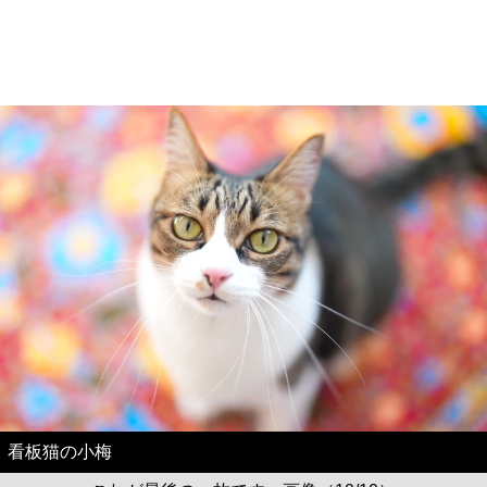
看板猫の小梅