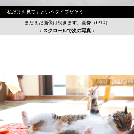
「私だけを見て」というタイプだそう
まだまだ画像は続きます。画像（6/10）
↓ スクロールで次の写真 ↓