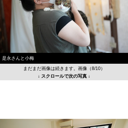
是永さんと小梅
まだまだ画像は続きます。画像（8/10）
↓ スクロールで次の写真 ↓