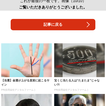
これが最後の一枚です。画像（10/10）
ご覧いただきありがとうございました。
記事に戻る
【当選】金運が上がる直前に起こるサ
宝くじ当たる人は“たまたま”じゃな
イン
い?!
PR(合同会社デジタルファーム )
PR(合同会社デジタルファーム )