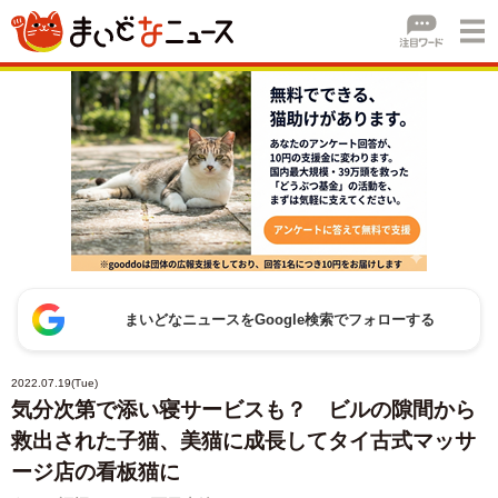
まいどなニュースをGoogle検索でフォローする
2022.07.19(Tue)
気分次第で添い寝サービスも？ ビルの隙間から
救出された子猫、美猫に成長してタイ古式マッサ
ージ店の看板猫に