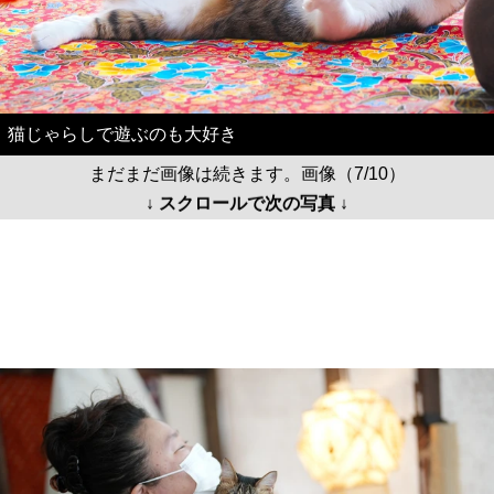
猫じゃらしで遊ぶのも大好き
まだまだ画像は続きます。画像（7/10）
↓ スクロールで次の写真 ↓