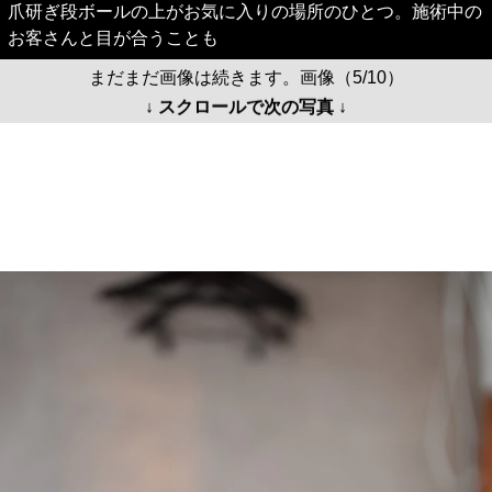
爪研ぎ段ボールの上がお気に入りの場所のひとつ。施術中の
お客さんと目が合うことも
まだまだ画像は続きます。画像（5/10）
↓ スクロールで次の写真 ↓