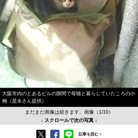
大阪市内のとあるビルの隙間で母猫と暮らしていたころの小
梅（是永さん提供）
まだまだ画像は続きます。画像（1/10）
↓ スクロールで次の写真 ↓
記事を読む