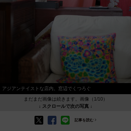
アジアンテイストな店内。窓辺でくつろぐ
まだまだ画像は続きます。画像（1/10）
↓ スクロールで次の写真 ↓
記事を読む