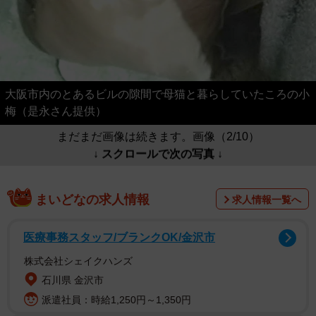
大阪市内のとあるビルの隙間で母猫と暮らしていたころの小
梅（是永さん提供）
まだまだ画像は続きます。画像（2/10）
↓ スクロールで次の写真 ↓
まいどなの求人情報
求人情報一覧へ
医療事務スタッフ/ブランクOK/金沢市
株式会社シェイクハンズ
石川県 金沢市
派遣社員：時給1,250円～1,350円