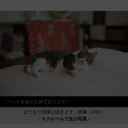
「ベッドをあたためておくニャ」
まだまだ画像は続きます。画像（4/10）
↓ スクロールで次の写真 ↓