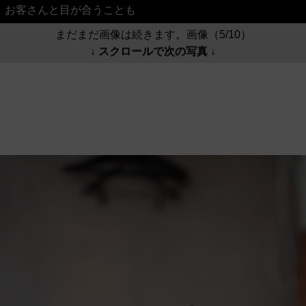
お客さんと目が合うことも
まだまだ画像は続きます。画像（5/10）
↓ スクロールで次の写真 ↓