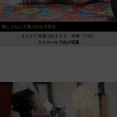
猫じゃらしで遊ぶのも大好き
まだまだ画像は続きます。画像（7/10）
↓ スクロールで次の写真 ↓