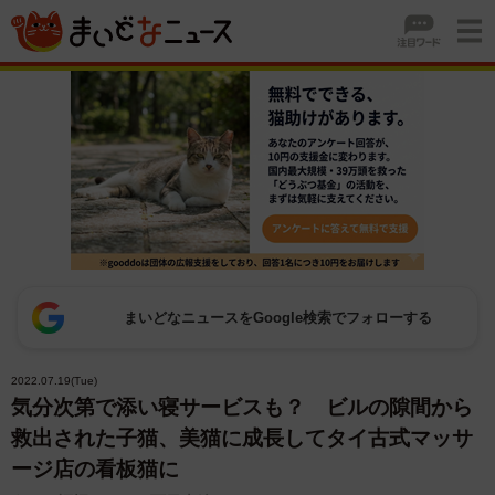
まいどなニュースをGoogle検索でフォローする
2022.07.19(Tue)
気分次第で添い寝サービスも？ ビルの隙間から
救出された子猫、美猫に成長してタイ古式マッサ
ージ店の看板猫に