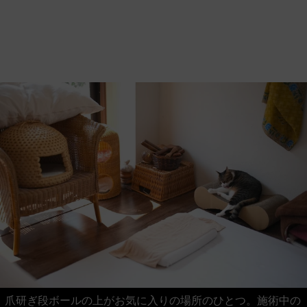
爪研ぎ段ボールの上がお気に入りの場所のひとつ。施術中の