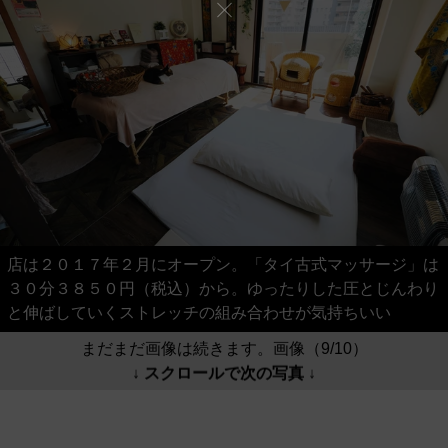
店は２０１７年２月にオープン。「タイ古式マッサージ」は
３０分３８５０円（税込）から。ゆったりした圧とじんわり
と伸ばしていくストレッチの組み合わせが気持ちいい
まだまだ画像は続きます。画像（9/10）
↓ スクロールで次の写真 ↓