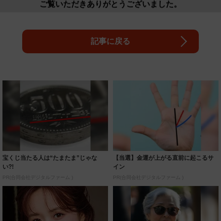
ご覧いただきありがとうございました。
記事に戻る
宝くじ当たる人は“たまたま”じゃな
【当選】金運が上がる直前に起こるサ
い?!
イン
PR(合同会社デジタルファーム )
PR(合同会社デジタルファーム )