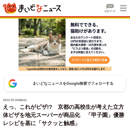
まいどなニュースをGoogle検索でフォローする
2022.05.04(Wed)
えっ、これがピザ!? 京都の高校生が考えた立方
体ピザを地元スーパーが商品化 「甲子園」優勝
レシピを基に「サクッと触感」