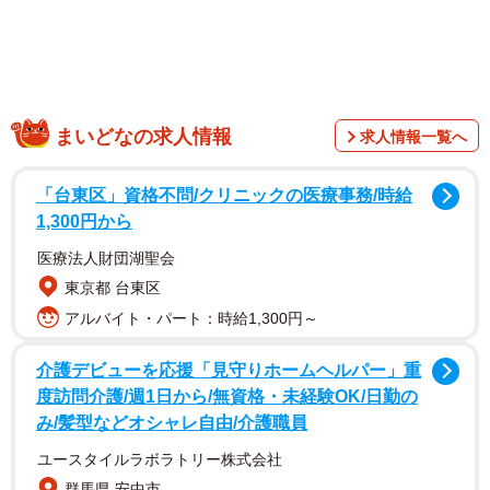
まいどなの求人情報
求人情報一覧へ
「台東区」資格不問/クリニックの医療事務/時給
1,300円から
医療法人財団湖聖会
東京都 台東区
アルバイト・パート：時給1,300円～
介護デビューを応援「見守りホームヘルパー」重
度訪問介護/週1日から/無資格・未経験OK/日勤の
み/髪型などオシャレ自由/介護職員
ユースタイルラボラトリー株式会社
群馬県 安中市