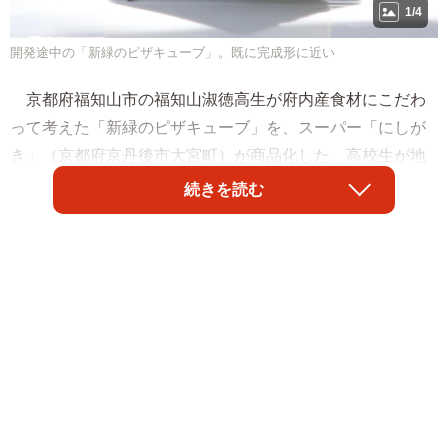
1/4
開発途中の「新緑のピザキューブ」。既に完成形に近い
京都府福知山市の福知山淑徳高生が府内産食材にこだわ
って考えた「新緑のピザキューブ」を、スーパー「にしが
き」（京都府京丹後市大宮町）が商品化した。高校生が地
元食材を使って競う昨年１１月の「第１０回ご当地！絶品
続きを読む
うまいもん甲子園」で、同高が優勝した際のレシピを基に
開発。２店舗で限定数を販売した。生徒たちは「自分たち
が作ったトマトソースがしっかりと再現されている」と話
す。