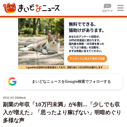
まいどなニュースをGoogle検索でフォローする
2022.02.09(Wed)
副業の年収「10万円未満」が6割…「少しでも収
入が増えた」「思ったより稼げない」明暗めぐり
多様な声