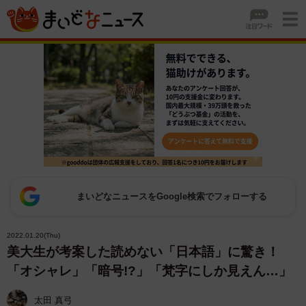
まいどなニュースをGoogle検索でフォローする
2022.01.20(Thu)
美大生が考案した読めない「日本語」に驚き！
「オシャレ」「暗号!?」「梵字にしか見えん…」
太田 真弓