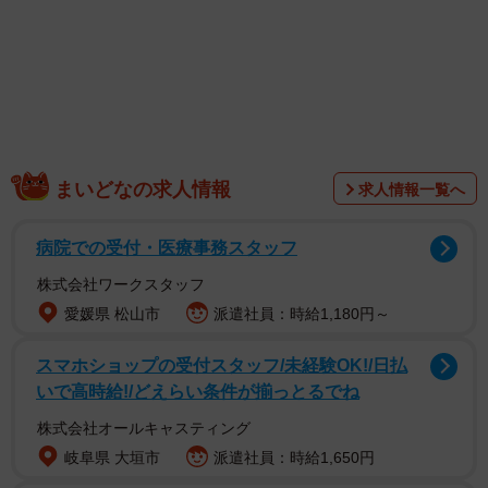
まいどなの求人情報
求人情報一覧へ
病院での受付・医療事務スタッフ
株式会社ワークスタッフ
愛媛県 松山市
派遣社員：時給1,180円～
スマホショップの受付スタッフ/未経験OK!/日払
いで高時給!/どえらい条件が揃っとるでね
株式会社オールキャスティング
1/7
岐阜県 大垣市
派遣社員：時給1,650円
並べた時に日本語に見えないひらがな作っちゃいました（日吉拓哉さん