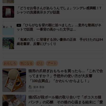
「このフォント欲しい」
「斜めにすると読みやすかった」
「どうせお母さんがあらうんでしょ」ツンデレ感満載！T
シャツの洗濯表示タグが話題
「“ぬ”すき」
「な行大変だったでしょう？？」
「ひらがなを背の順に並べました」…意外な動画がネ
「平仮名に欠けていた文字と文字の統一感の創造が素晴ら
ットで話題 一番背の高かった文字は…
しい」
「鬼滅の刃」に登場する渋い書体の正体 手がけたのは84
「暗号に使えそう！」
歳老書家、反響にびっくり
「漫画とかで異世界感や古代感出すのに使われたら面白そ
う」
「梵字にしか見えん…」
おもしろ
気になる
ひと
アート
「50音順だからかろうじてわかるけど普通に並べたら絶対
猫用の爪研ぎおもちゃを買ったら…「これで合
にわからん」
ってますか？」予想外の使い方が大反響
「100点満点」「かわいいからよし！」
こちらを投稿された多摩美術大学に在学中の日吉拓哉さん
梨木 香奈
2026.08.07
（@capsuletoyz）にお話を伺ってみました。
猫2匹が段ボール箱の取り合いで「ポコスカ猫
パンチ」の応酬 その後の心温まる結末に「愛
ーー一瞬、何の文字なのか全くわかりませんでした！ツイ