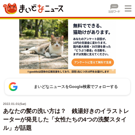
まいどなニュースをGoogle検索でフォローする
2022.01.01(Sat)
あなたの髪の洗い方は？ 銭湯好きのイラストレ
ーターが発見した「女性たちの4つの洗髪スタイ
ル」が話題