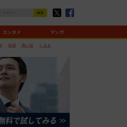
エンタメ
マンガ
光
夫婦
思い出
くるま