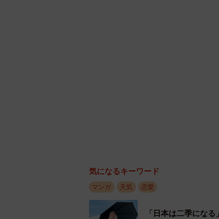
込まないよう閉め切るので、風って
う、こんなキャラにしました」
気になるキーワード
マンガ
天気
恋愛
「日本は二季になる
なんて罪作