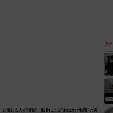
よくよく気の毒な存在です。よりかわいそうに見えるよ
アク
3/3
」と感じる人が8割超 酷暑による“お出かけ制限”の実
りな男(うのき/工場長さん提供）