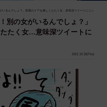
がいるんでしょ？」部屋のドアを激しくたたく女…意味深ツイートにニン
！別の女がいるんでしょ？」
くたたく女…意味深ツイートに
2021.10.28(Thu)