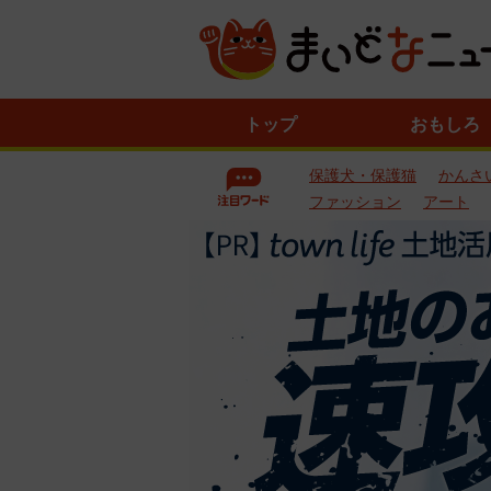
ニ
トップ
おもしろ
ュ
ー
保護犬・保護猫
かんさ
ス
一
ファッション
アート
覧