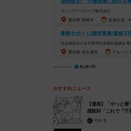
期間限定!・介護保険に関わる事
マンパワーグループ株式会社
愛知県 岡崎市
派遣社員：時
事務サポート/請求事務/資格不
社会福祉法人名古屋市社会福祉協議会 
愛知県 名古屋市
アルバイト
Sponsored by
おすすめニュース
【漫画】「やっと寝
感殺到「これで『子
竹内 章